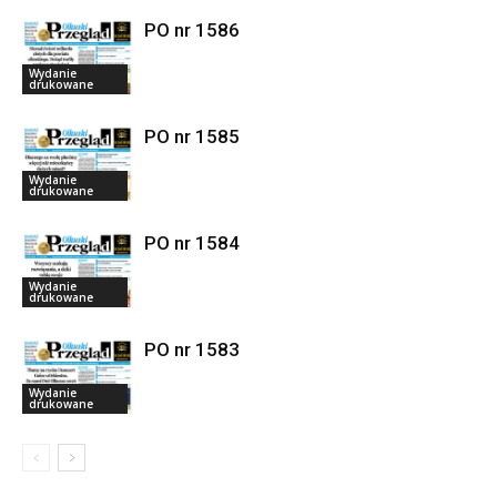
PO nr 1586
Wydanie
drukowane
PO nr 1585
Wydanie
drukowane
PO nr 1584
Wydanie
drukowane
PO nr 1583
Wydanie
drukowane