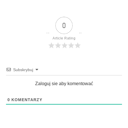
0
Article Rating
Subskrybuj
Zaloguj sie aby komentować
0
KOMENTARZY