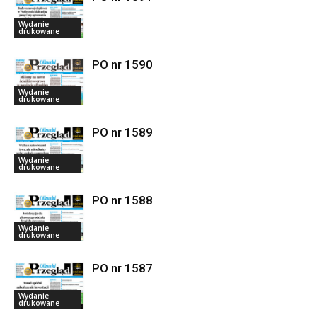
Wydanie
drukowane
PO nr 1590
Wydanie
drukowane
PO nr 1589
Wydanie
drukowane
PO nr 1588
Wydanie
drukowane
PO nr 1587
Wydanie
drukowane