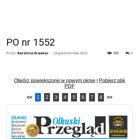
PO nr 1552
Przez
Karolina Krawiec
-
24 października 2025
399
0