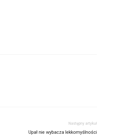
Następny artykuł
Upał nie wybacza lekkomyślności