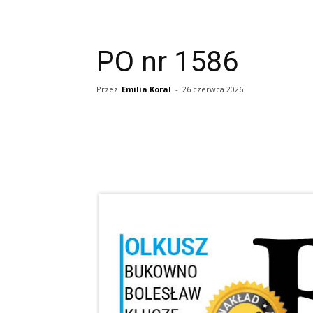
PO nr 1586
Przez
Emilia Koral
-
26 czerwca 2026