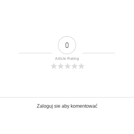
0
Article Rating
Zaloguj sie aby komentować