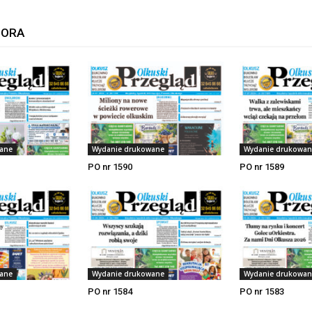
TORA
ane
Wydanie drukowane
Wydanie drukowan
PO nr 1590
PO nr 1589
ane
Wydanie drukowane
Wydanie drukowan
PO nr 1584
PO nr 1583