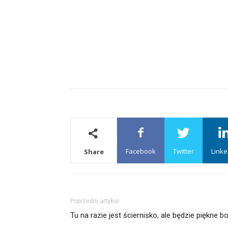
Facebook
Twitter
Linke
Share
Poprzedni artykuł
Tu na razie jest ściernisko, ale będzie piękne b