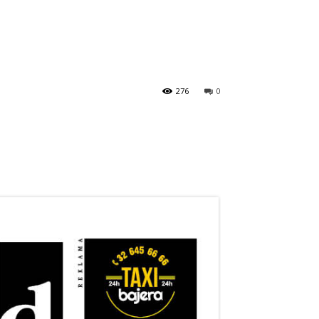
276
0