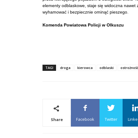
elementy odblaskowe, staje się widoczna nawet 
wyhamować i bezpiecznie ominąć pieszego.
Komenda Powiatowa Policji w Olkuszu
TAGI
droga
kierowca
odblaski
ostrożnoś
Facebook
Twitter
Linke
Share