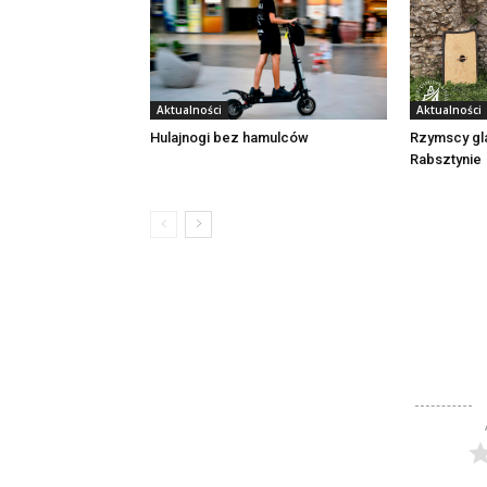
Aktualności
Aktualności
Rzymscy gl
Hulajnogi bez hamulców
Rabsztynie