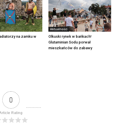
Aktualności
adiatorzy na zamku w
Olkuski rynek w bańkach!
Glutaminian Sodu porwał
mieszkańców do zabawy
0
Article Rating