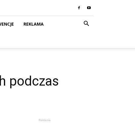
WENCJE
REKLAMA
ch podczas
Reklama