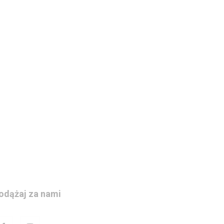
odążaj za nami