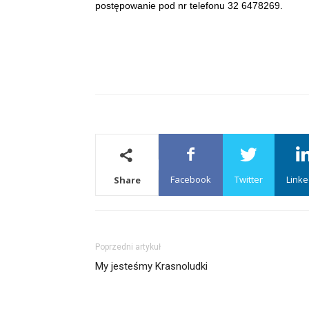
postępowanie pod nr telefonu 32 6478269.
Facebook
Twitter
Linke
Share
Poprzedni artykuł
My jesteśmy Krasnoludki