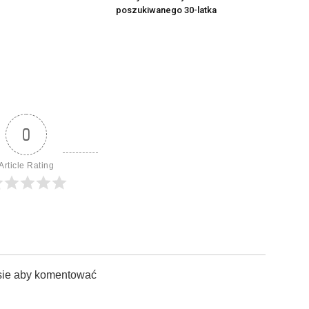
poszukiwanego 30-latka
0
Article Rating
sie aby komentować