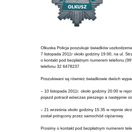
Olkuska Policja poszukuje świadków uszkodzen
7 listopada 2011r około godziny 19:00, na ul. St
o kontakt pod bezpłatnym numerem telefonu (99
telefonu 32 6478237.
Poszukiwani są również świadkowie dwóch wypa
– 10 listopada 2011r. około godziny 20:00 w rejo
pojazd potracił wówczas pieszego a następnie od
– 21 września około godziny 15:35 w rejonie sk
został potrącony przez samochód ciężarowy.
Prosimy o kontakt pod bezpłatnym numerem tele