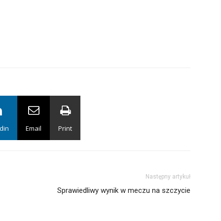
din
Email
Print
Następny artykuł
Sprawiedliwy wynik w meczu na szczycie