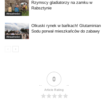
Rzymscy gladiatorzy na zamku w
Rabsztynie
Aktualności
Olkuski rynek w bańkach! Glutaminian
Sodu porwał mieszkańców do zabawy
Aktualności
0
Article Rating