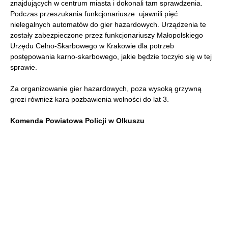
znajdujących w centrum miasta i dokonali tam sprawdzenia.
Podczas przeszukania funkcjonariusze ujawnili pięć
nielegalnych automatów do gier hazardowych. Urządzenia te
zostały zabezpieczone przez funkcjonariuszy Małopolskiego
Urzędu Celno-Skarbowego w Krakowie dla potrzeb
postępowania karno-skarbowego, jakie będzie toczyło się w tej
sprawie.
Za organizowanie gier hazardowych, poza wysoką grzywną
grozi również kara pozbawienia wolności do lat 3.
Komenda Powiatowa Policji w Olkuszu