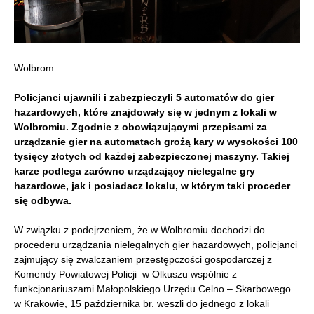
Wolbrom
Policjanci ujawnili i zabezpieczyli 5 automatów do gier
hazardowych, które znajdowały się w jednym z lokali w
Wolbromiu. Zgodnie z obowiązującymi przepisami za
urządzanie gier na automatach grożą kary w wysokości 100
tysięcy złotych od każdej zabezpieczonej maszyny. Takiej
karze podlega zarówno urządzający nielegalne gry
hazardowe, jak i posiadacz lokalu, w którym taki proceder
się odbywa.
W związku z podejrzeniem, że w Wolbromiu dochodzi do
procederu urządzania nielegalnych gier hazardowych, policjanci
zajmujący się zwalczaniem przestępczości gospodarczej z
Komendy Powiatowej Policji w Olkuszu wspólnie z
funkcjonariuszami Małopolskiego Urzędu Celno – Skarbowego
w Krakowie, 15 października br. weszli do jednego z lokali