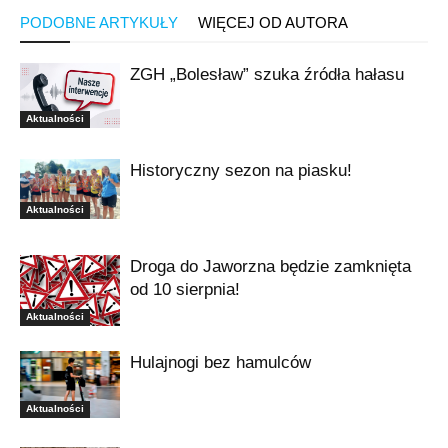
PODOBNE ARTYKUŁY
WIĘCEJ OD AUTORA
ZGH „Bolesław” szuka źródła hałasu
Aktualności
Historyczny sezon na piasku!
Aktualności
Droga do Jaworzna będzie zamknięta
od 10 sierpnia!
Aktualności
Hulajnogi bez hamulców
Aktualności