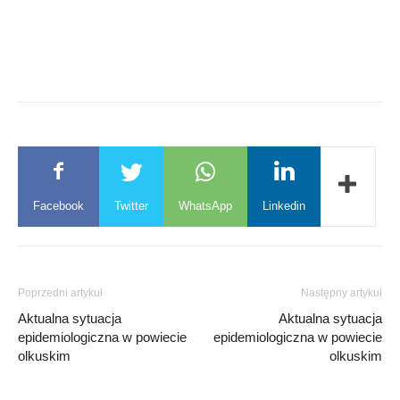
Facebook
Twitter
WhatsApp
Linkedin
Poprzedni artykuł
Następny artykuł
Aktualna sytuacja
Aktualna sytuacja
epidemiologiczna w powiecie
epidemiologiczna w powiecie
olkuskim
olkuskim