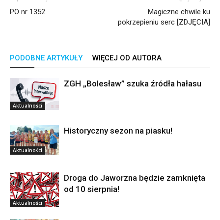
PO nr 1352
Magiczne chwile ku
pokrzepieniu serc [ZDJĘCIA]
PODOBNE ARTYKUŁY
WIĘCEJ OD AUTORA
ZGH „Bolesław” szuka źródła hałasu
Aktualności
Historyczny sezon na piasku!
Aktualności
Droga do Jaworzna będzie zamknięta
od 10 sierpnia!
Aktualności