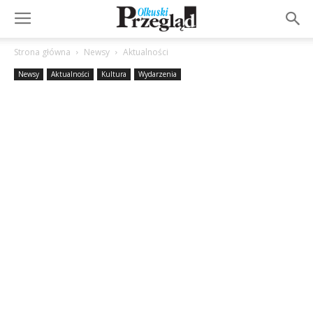
Strona główna
Newsy
Aktualności
Newsy
Aktualności
Kultura
Wydarzenia