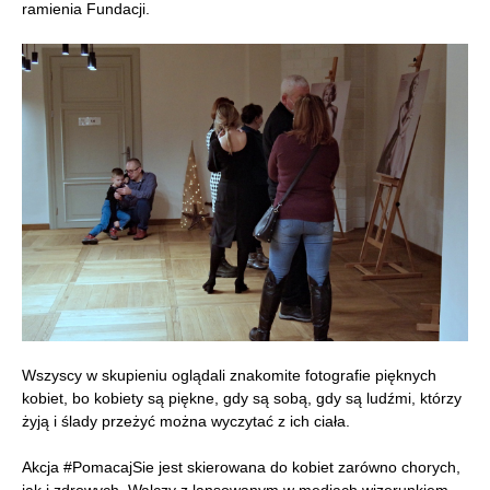
ramienia Fundacji.
Wszyscy w skupieniu oglądali znakomite fotografie pięknych
kobiet, bo kobiety są piękne, gdy są sobą, gdy są ludźmi, którzy
żyją i ślady przeżyć można wyczytać z ich ciała.
Akcja #PomacajSie jest skierowana do kobiet zarówno chorych,