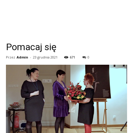
Pomacaj się
Przez
Admin
-
23 grudnia 2021
671
0