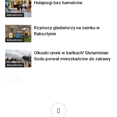
Hulajnogi bez hamulców
Aktualności
Rzymscy gladiatorzy na zamku w
Rabsztynie
Aktualności
Olkuski rynek w bańkach! Glutaminian
Sodu porwał mieszkańców do zabawy
Aktualności
0