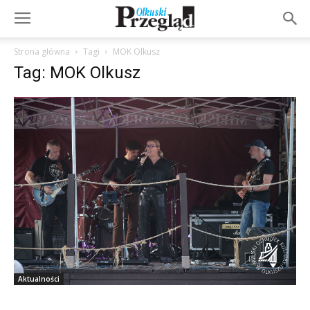
Strona główna
Tagi
MOK Olkusz
Tag: MOK Olkusz
Aktualności