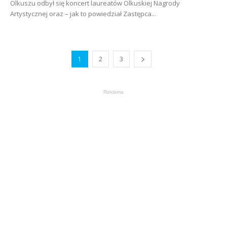
Olkuszu odbył się koncert laureatów Olkuskiej Nagrody
Artystycznej oraz – jak to powiedział Zastępca...
1
2
3
Reklama