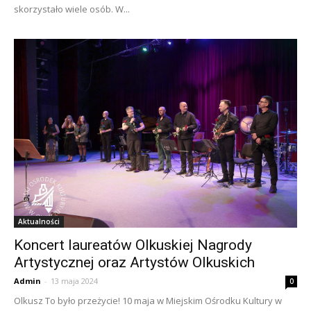
skorzystało wiele osób. W...
Aktualności
Koncert laureatów Olkuskiej Nagrody
Artystycznej oraz Artystów Olkuskich
Admin
-
13 maja 2024
0
Olkusz To było przeżycie! 10 maja w Miejskim Ośrodku Kultury w