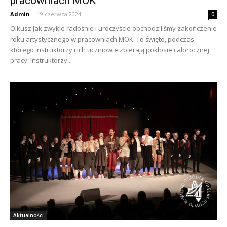
pracowniach MOK
Admin
-
19 czerwca 2024
0
Olkusz Jak zwykle radośnie i uroczyście obchodziliśmy zakończenie
roku artystycznego w pracowniach MOK. To święto, podczas
którego instruktorzy i ich uczniowie zbierają pokłosie całorocznej
pracy. Instruktorzy...
Aktualności