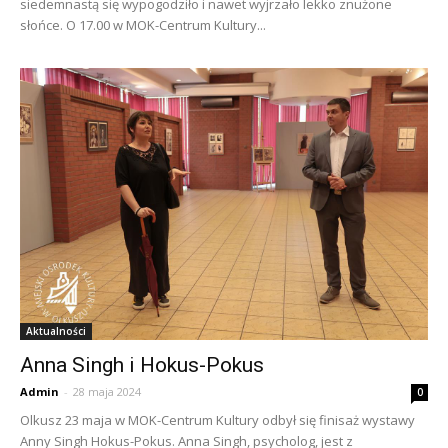
siedemnastą się wypogodziło i nawet wyjrzało lekko znużone
słońce. O 17.00 w MOK-Centrum Kultury...
Aktualności
Anna Singh i Hokus-Pokus
Admin
-
28 maja 2024
0
Olkusz 23 maja w MOK-Centrum Kultury odbył się finisaż wystawy
Anny Singh Hokus-Pokus. Anna Singh, psycholog, jest z