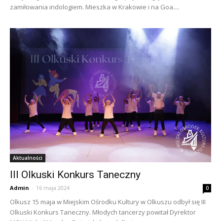
zamiłowania indologiem. Mieszka w Krakowie i na Goa....
Aktualności
III Olkuski Konkurs Taneczny
Admin
-
16 maja 2024
0
Olkusz 15 maja w Miejskim Ośrodku Kultury w Olkuszu odbył się III
Olkuski Konkurs Taneczny. Młodych tancerzy powitał Dyrektor