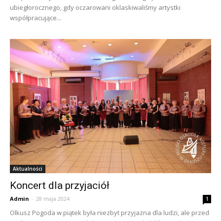
ubiegłorocznego, gdy oczarowani oklaskiwaliśmy artystki
współpracujące...
Aktualności
Koncert dla przyjaciół
Admin
-
28 maja 2024
1
Olkusz Pogoda w piątek była niezbyt przyjazna dla ludzi, ale przed