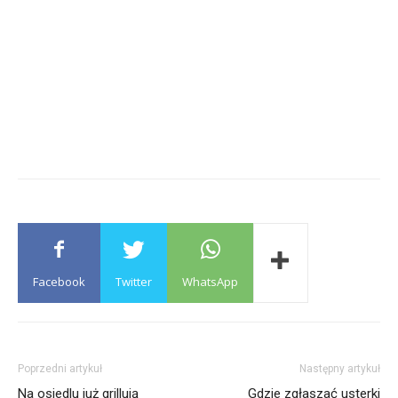
Facebook
Twitter
WhatsApp
Poprzedni artykuł
Następny artykuł
Na osiedlu już grillują
Gdzie zgłaszać usterki