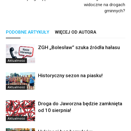
widoczne na drogach
gminnych?
PODOBNE ARTYKUŁY
WIĘCEJ OD AUTORA
ZGH „Bolesław” szuka źródła hałasu
Aktualności
Historyczny sezon na piasku!
Aktualności
Droga do Jaworzna będzie zamknięta
od 10 sierpnia!
Aktualności