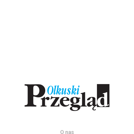
O nas