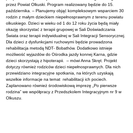
przez Powiat Olkuski. Program realizowany będzie do 15.
października. – Planujemy objąć kompleksowym wsparciem 30
rodzin z małym dzieckiem niepełnosprawnym z terenu powiatu
olkuskiego. Dzieci w wieku od 1 do 12 roku życia będą miały
okazję skorzystać z terapii grupowej w Sali Doświadczania
Świata oraz terapii indywidualnej w Sali Integracji Sensorycznej.
Dla dzieci z dysfunkcjami ruchowymi będzie prowadzona
rehabilitacja metodą NDT- Bobathów. Dodatkowo istnieje
możliwość wyjazdów do Ośrodka jazdy konnej Karna, gdzie
dzieci skorzystają z hipoterapii. – mówi Anna Skręt. Projekt
dotyczy również rodziców dzieci niepełnosprawnych. Dla nich
przewidziano integracyjne spotkania, na których uzyskają
wszelkie informacje na temat rehabilitacji ich pociech.
Zaplanowano również środowiskową imprezę „Po pierwsze
rodzina” we współpracy z Przedszkolem Integracyjnym nr 9 w
Olkuszu.