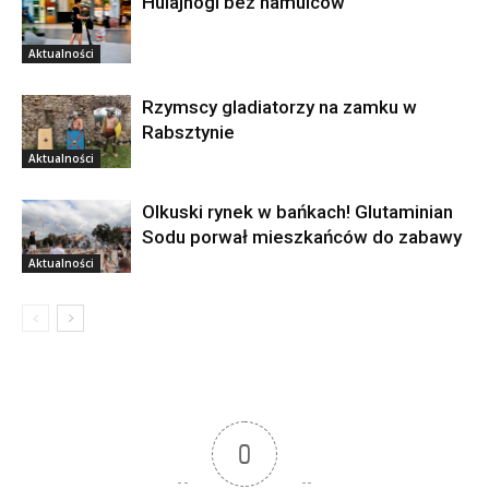
Hulajnogi bez hamulców
Aktualności
Rzymscy gladiatorzy na zamku w
Rabsztynie
Aktualności
Olkuski rynek w bańkach! Glutaminian
Sodu porwał mieszkańców do zabawy
Aktualności
0