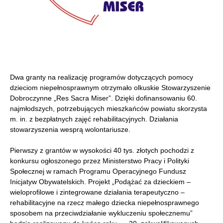
Dwa granty na realizację programów dotyczących pomocy
dzieciom niepełnosprawnym otrzymało olkuskie Stowarzyszenie
Dobroczynne „Res Sacra Miser”. Dzięki dofinansowaniu 60.
najmłodszych, potrzebujących mieszkańców powiatu skorzysta
m. in. z bezpłatnych zajęć rehabilitacyjnych. Działania
stowarzyszenia wesprą wolontariusze.
Pierwszy z grantów w wysokości 40 tys. złotych pochodzi z
konkursu ogłoszonego przez Ministerstwo Pracy i Polityki
Społecznej w ramach Programu Operacyjnego Fundusz
Inicjatyw Obywatelskich. Projekt „Podążać za dzieckiem –
wieloprofilowe i zintegrowane działania terapeutyczno –
rehabilitacyjne na rzecz małego dziecka niepełnosprawnego
sposobem na przeciwdziałanie wykluczeniu społecznemu”