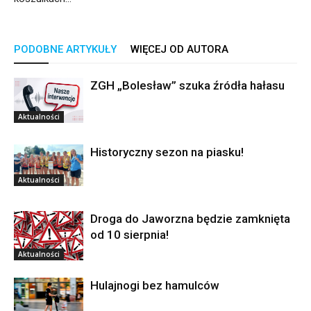
PODOBNE ARTYKUŁY
WIĘCEJ OD AUTORA
ZGH „Bolesław” szuka źródła hałasu
Aktualności
Historyczny sezon na piasku!
Aktualności
Droga do Jaworzna będzie zamknięta
od 10 sierpnia!
Aktualności
Hulajnogi bez hamulców