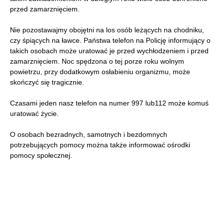
przed zamarznięciem.
Nie pozostawajmy obojętni na los osób leżących na chodniku,
czy śpiących na ławce. Państwa telefon na Policję informujący o
takich osobach może uratować je przed wychłodzeniem i przed
zamarznięciem. Noc spędzona o tej porze roku wolnym
powietrzu, przy dodatkowym osłabieniu organizmu, może
skończyć się tragicznie.
Czasami jeden nasz telefon na numer 997 lub112 może komuś
uratować życie.
O osobach bezradnych, samotnych i bezdomnych
potrzebujących pomocy można także informować ośrodki
pomocy społecznej.