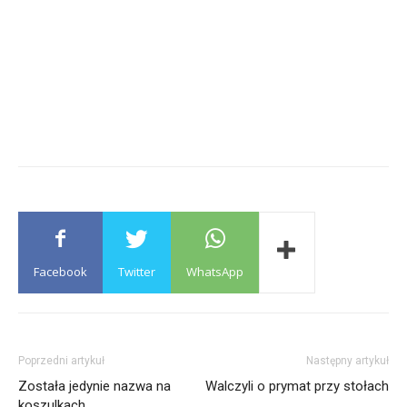
Facebook
Twitter
WhatsApp
Poprzedni artykuł
Następny artykuł
Została jedynie nazwa na
Walczyli o prymat przy stołach
koszulkach…