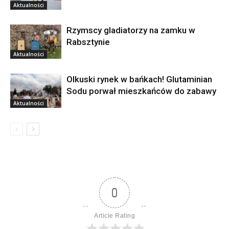
Aktualności
Rzymscy gladiatorzy na zamku w
Rabsztynie
Aktualności
Olkuski rynek w bańkach! Glutaminian
Sodu porwał mieszkańców do zabawy
Aktualności
0
Article Rating