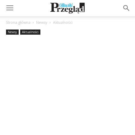
Strona główna
Newsy
Aktualności
Newsy
Aktualności