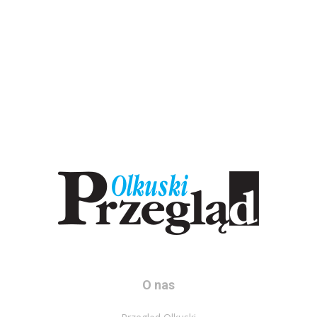
O nas