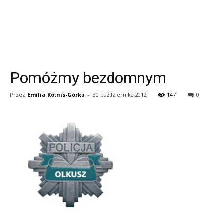
Pomóżmy bezdomnym
Przez
Emilia Kotnis-Górka
-
30 października 2012
147
0