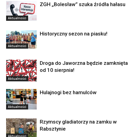
ZGH „Bolesław” szuka źródła hałasu
Aktualności
Historyczny sezon na piasku!
Aktualności
Droga do Jaworzna będzie zamknięta
od 10 sierpnia!
Aktualności
Hulajnogi bez hamulców
Aktualności
Rzymscy gladiatorzy na zamku w
Rabsztynie
Aktualności