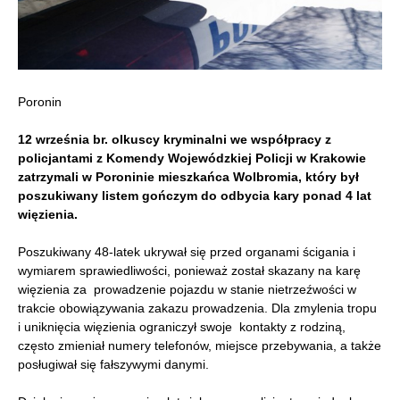
Poronin
12 września br. olkuscy kryminalni we współpracy z
policjantami z Komendy Wojewódzkiej Policji w Krakowie
zatrzymali w Poroninie mieszkańca Wolbromia, który był
poszukiwany listem gończym do odbycia kary ponad 4 lat
więzienia.
Poszukiwany 48-latek ukrywał się przed organami ścigania i
wymiarem sprawiedliwości, ponieważ został skazany na karę
więzienia za prowadzenie pojazdu w stanie nietrzeźwości w
trakcie obowiązywania zakazu prowadzenia. Dla zmylenia tropu
i uniknięcia więzienia ograniczył swoje kontakty z rodziną,
często zmieniał numery telefonów, miejsce przebywania, a także
posługiwał się fałszywymi danymi.