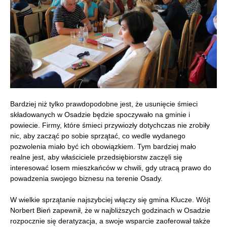
Bardziej niż tylko prawdopodobne jest, że usunięcie śmieci
składowanych w Osadzie będzie spoczywało na gminie i
powiecie. Firmy, które śmieci przywiozły dotychczas nie zrobiły
nic, aby zacząć po sobie sprzątać, co wedle wydanego
pozwolenia miało być ich obowiązkiem. Tym bardziej mało
realne jest, aby właściciele przedsiębiorstw zaczęli się
interesować losem mieszkańców w chwili, gdy utracą prawo do
powadzenia swojego biznesu na terenie Osady.
W wielkie sprzątanie najszybciej włączy się gmina Klucze. Wójt
Norbert Bień zapewnił, że w najbliższych godzinach w Osadzie
rozpocznie się deratyzacja, a swoje wsparcie zaoferował także