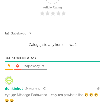
Article Rating
Subskrybuj
Zaloguj sie aby komentować
44
KOMENTARZY
najnowszy
donkichot
9 lat temu
cytując Młodego Padawana – cały ten powiat to lipa