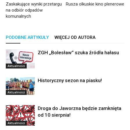
Zaskakujące wyniki przetargu
Rusza olkuskie kino plenerowe
na odbiór odpadów
komunalnych
PODOBNE ARTYKUŁY
WIĘCEJ OD AUTORA
ZGH „Bolesław” szuka źródła hałasu
Aktualności
Historyczny sezon na piasku!
Aktualności
Droga do Jaworzna będzie zamknięta
od 10 sierpnia!
Aktualności