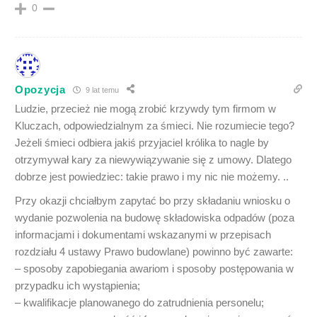
0
Opozycja
9 lat temu
Ludzie, przecież nie mogą zrobić krzywdy tym firmom w
Kluczach, odpowiedzialnym za śmieci. Nie rozumiecie tego?
Jeżeli śmieci odbiera jakiś przyjaciel królika to nagle by
otrzymywał kary za niewywiązywanie się z umowy. Dlatego
dobrze jest powiedziec: takie prawo i my nic nie możemy. ..
Przy okazji chciałbym zapytać bo przy składaniu wniosku o
wydanie pozwolenia na budowę składowiska odpadów (poza
informacjami i dokumentami wskazanymi w przepisach
rozdziału 4 ustawy Prawo budowlane) powinno być zawarte:
– sposoby zapobiegania awariom i sposoby postępowania w
przypadku ich wystąpienia;
– kwalifikacje planowanego do zatrudnienia personelu;