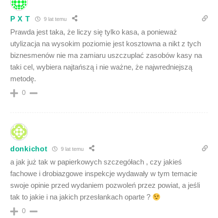
P X T
9 lat temu
Prawda jest taka, że liczy się tylko kasa, a ponieważ
utylizacja na wysokim poziomie jest kosztowna a nikt z tych
biznesmenów nie ma zamiaru uszczuplać zasobów kasy na
taki cel, wybiera najtańszą i nie ważne, że najwredniejszą
metodę.
0
donkichot
9 lat temu
a jak już tak w papierkowych szczegółach , czy jakieś
fachowe i drobiazgowe inspekcje wydawały w tym temacie
swoje opinie przed wydaniem pozwoleń przez powiat, a jeśli
tak to jakie i na jakich przesłankach oparte ?
0