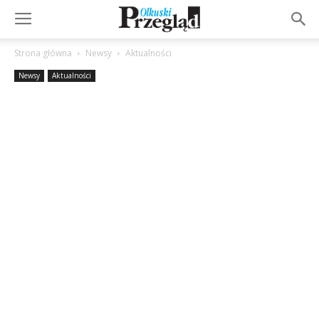
Strona główna
Newsy
Aktualności
Newsy
Aktualności