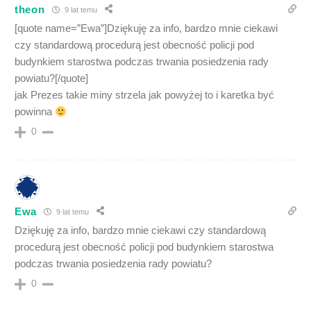
theon
9 lat temu
[quote name=”Ewa”]Dziękuję za info, bardzo mnie ciekawi
czy standardową procedurą jest obecność policji pod
budynkiem starostwa podczas trwania posiedzenia rady
powiatu?[/quote]
jak Prezes takie miny strzela jak powyżej to i karetka być
powinna
0
Ewa
9 lat temu
Dziękuję za info, bardzo mnie ciekawi czy standardową
procedurą jest obecność policji pod budynkiem starostwa
podczas trwania posiedzenia rady powiatu?
0