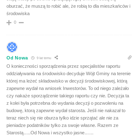
oburzać, że muszą to robić ale, że robią to dla mieszkańców i
środowiska
0
Od Nowa
9 lat temu
O konieczności sporządzenia przez specjalistów raportu
oddziaływania na środowisko decyduje Wójt Gminy na terenie
której ma leżeć składowisko w decyzji środowiskowej, którą
zapewne wydał na wniosek Inwestorów. To od niego zależało
czy nakaże sporządzenie takiego raportu czy nie. Decyzja ta
z kolei była potrzebna do wydania decyzji o pozwoleniu na
budowę, ktorą zapewne wydał starosta. Jeśli nie nakazał to
teraz niech się nie oburza tylko idzie sprzątać ale nie za
pieniadze podatników tylko za swoje własne. Razem ze
Starostą…..Od Nowa i wszystko jasne……