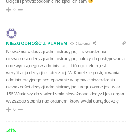
ukręcił i prawdopodobnie nie zjadł ich sam
0
NIEZGODNOŚĆ Z PLANEM
9 lat temu
Nieważność decyzji administracyjnej – stwierdzenie
nieważności decyzji administracyjnej należy do postępowania
nadzwyczajnego w administracji, którego celem jest
weryfikacja decyzji ostatecznej. W Kodeksie postępowania
administracyjnego postępowanie w sprawie stwierdzenia
nieważności decyzji administracyjnej uregulowane jest w art.
156.Właściwy do stwierdzenia nieważności decyzji jest organ
wyższego stopnia nad organem, który wydał daną decyzję
0