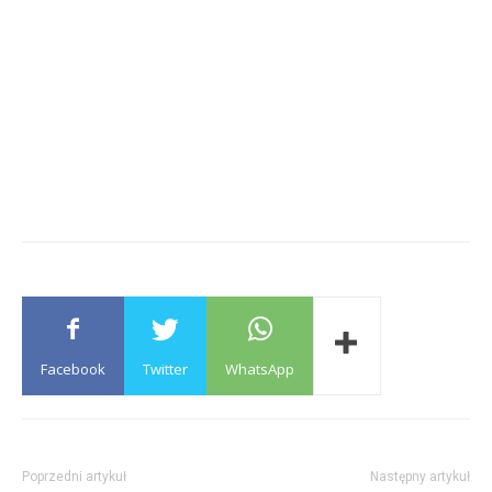
Facebook
Twitter
WhatsApp
Poprzedni artykuł
Następny artykuł