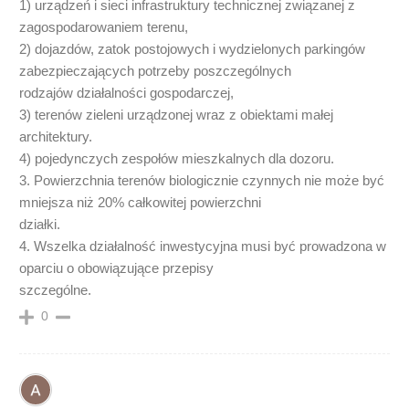
1) urządzeń i sieci infrastruktury technicznej związanej z
zagospodarowaniem terenu,
2) dojazdów, zatok postojowych i wydzielonych parkingów
zabezpieczających potrzeby poszczególnych
rodzajów działalności gospodarczej,
3) terenów zieleni urządzonej wraz z obiektami małej
architektury.
4) pojedynczych zespołów mieszkalnych dla dozoru.
3. Powierzchnia terenów biologicznie czynnych nie może być
mniejsza niż 20% całkowitej powierzchni
działki.
4. Wszelka działalność inwestycyjna musi być prowadzona w
oparciu o obowiązujące przepisy
szczególne.
0