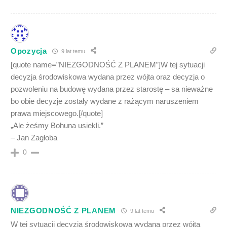
Opozycja
9 lat temu
[quote name=”NIEZGODNOŚĆ Z PLANEM”]W tej sytuacji
decyzja środowiskowa wydana przez wójta oraz decyzja o
pozwoleniu na budowę wydana przez starostę – sa nieważne
bo obie decyzje zostały wydane z rażącym naruszeniem
prawa miejscowego.[/quote]
„Ale żeśmy Bohuna usiekli.”
– Jan Zagłoba
0
NIEZGODNOŚĆ Z PLANEM
9 lat temu
W tej sytuacji decyzja środowiskowa wydana przez wójta