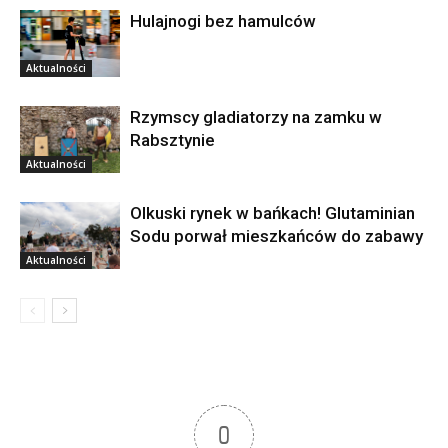
Hulajnogi bez hamulców
Aktualności
Rzymscy gladiatorzy na zamku w
Rabsztynie
Aktualności
Olkuski rynek w bańkach! Glutaminian
Sodu porwał mieszkańców do zabawy
Aktualności
0