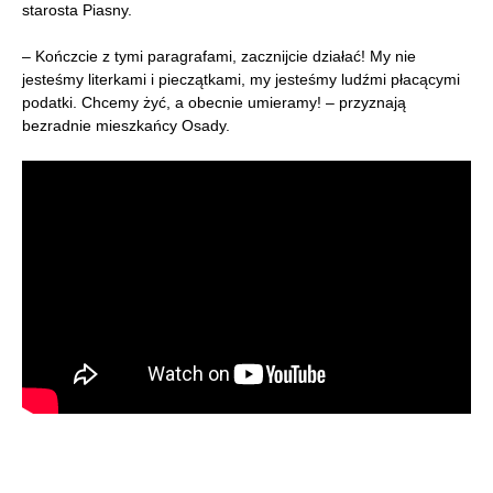
starosta Piasny.
– Kończcie z tymi paragrafami, zacznijcie działać! My nie
jesteśmy literkami i pieczątkami, my jesteśmy ludźmi płacącymi
podatki. Chcemy żyć, a obecnie umieramy! – przyznają
bezradnie mieszkańcy Osady.