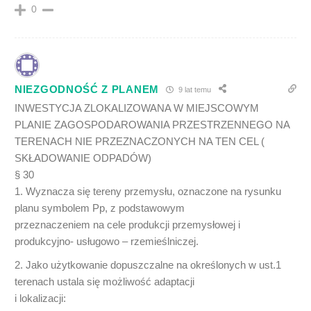
0
NIEZGODNOŚĆ Z PLANEM
9 lat temu
INWESTYCJA ZLOKALIZOWANA W MIEJSCOWYM
PLANIE ZAGOSPODAROWANIA PRZESTRZENNEGO NA
TERENACH NIE PRZEZNACZONYCH NA TEN CEL (
SKŁADOWANIE ODPADÓW)
§ 30
1. Wyznacza się tereny przemysłu, oznaczone na rysunku
planu symbolem Pp, z podstawowym
przeznaczeniem na cele produkcji przemysłowej i
produkcyjno- usługowo – rzemieślniczej.
2. Jako użytkowanie dopuszczalne na określonych w ust.1
terenach ustala się możliwość adaptacji
i lokalizacji: