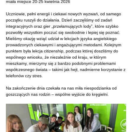
miała miejsce 20-25 kwietnia 2026
Uczniowie, pełni energii i ciekawi nowych wyzwań, od samego
początku ruszyli do działania. Dzień zaczęliśmy od zadań
integracyjnych oraz gier „przełamujących lody”, które szybko
pozwoliły wszystkim poczuć się swobodnie i lepiej się poznać.
Mieliśmy okazję wziąć udział w lekcjach języka angielskiego
prowadzonych ciekawymi i angażującymi metodami. Kolejnym
punktem była lekcja citizenship, podczas której doszliśmy do
wspólnego wniosku, że niezależnie od kraju, w którym
mieszkamy, mierzymy się z bardzo podobnymi problemami
współczesnego świata – takimi jak hejt, nadmierne korzystanie z
telefonów czy stres.
Na zakończenie dnia czekała na nas miła niespodzianka od
goszczących nas rodzin – wspólne wyjście do kręgielni.