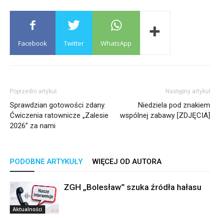
Facebook
Twitter
WhatsApp
Poprzedni artykuł
Następny artykuł
Sprawdzian gotowości zdany.
Niedziela pod znakiem
Ćwiczenia ratownicze „Zalesie
wspólnej zabawy [ZDJĘCIA]
2026” za nami
PODOBNE ARTYKUŁY
WIĘCEJ OD AUTORA
ZGH „Bolesław” szuka źródła hałasu
Aktualności