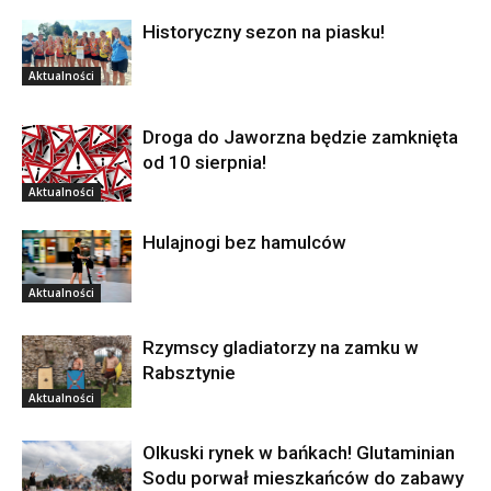
Historyczny sezon na piasku!
Aktualności
Droga do Jaworzna będzie zamknięta
od 10 sierpnia!
Aktualności
Hulajnogi bez hamulców
Aktualności
Rzymscy gladiatorzy na zamku w
Rabsztynie
Aktualności
Olkuski rynek w bańkach! Glutaminian
Sodu porwał mieszkańców do zabawy