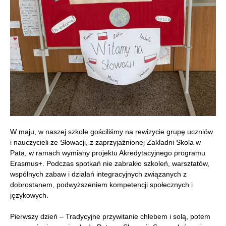
W maju, w naszej szkole gościliśmy na rewizycie grupę uczniów
i nauczycieli ze Słowacji, z zaprzyjaźnionej Zakladni Skola w
Pata, w ramach wymiany projektu Akredytacyjnego programu
Erasmus+. Podczas spotkań nie zabrakło szkoleń, warsztatów,
wspólnych zabaw i działań integracyjnych związanych z
dobrostanem, podwyższeniem kompetencji społecznych i
językowych.
Pierwszy dzień – Tradycyjne przywitanie chlebem i solą, potem