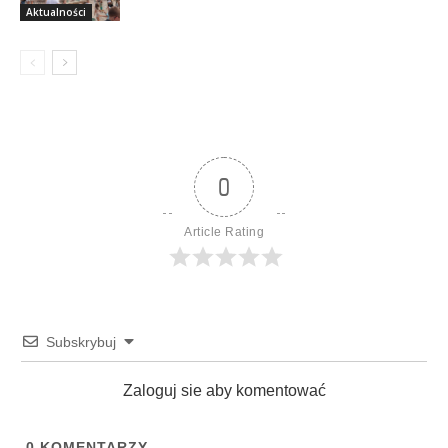
Aktualności
0
Article Rating
Subskrybuj
Zaloguj sie aby komentować
0
KOMENTARZY