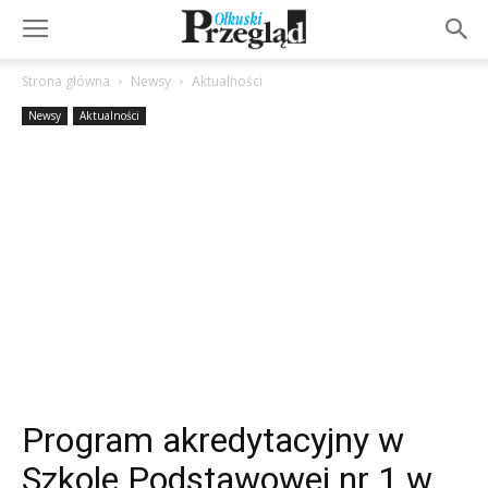
Strona główna
Newsy
Aktualności
Newsy
Aktualności
Program akredytacyjny w
Szkole Podstawowej nr 1 w