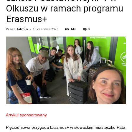
Olkuszu w ramach programu
Erasmus+
Przez
Admin
-
16 czerwca 2026
149
0
Artykuł sponsorowany
Pięciodniowa przygoda Erasmus+ w słowackim miasteczku Pata