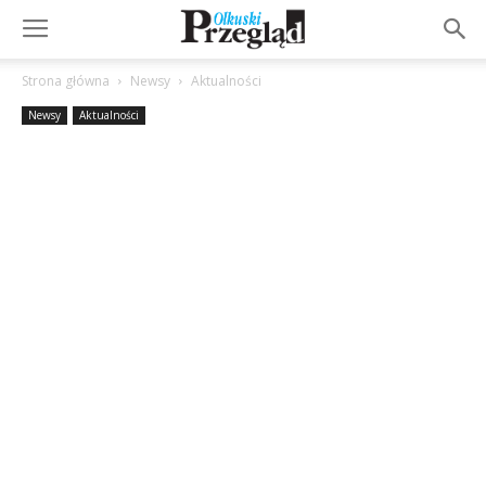
Strona główna
Newsy
Aktualności
Newsy
Aktualności