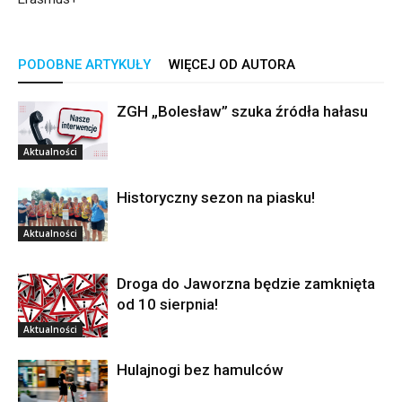
PODOBNE ARTYKUŁY
WIĘCEJ OD AUTORA
ZGH „Bolesław” szuka źródła hałasu
Aktualności
Historyczny sezon na piasku!
Aktualności
Droga do Jaworzna będzie zamknięta
od 10 sierpnia!
Aktualności
Hulajnogi bez hamulców