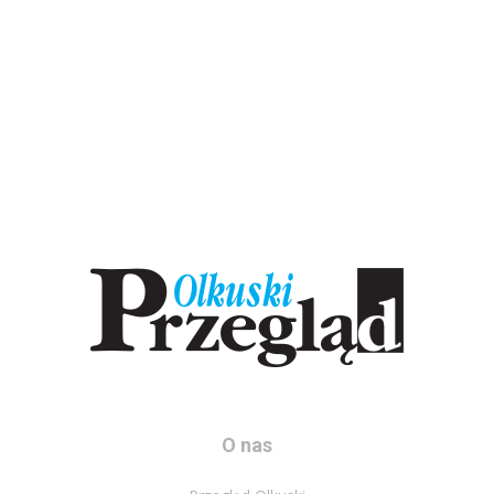
O nas