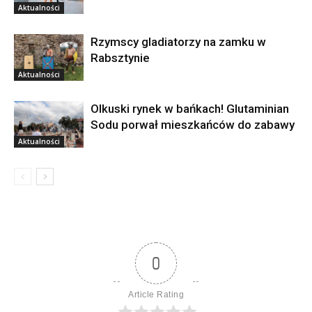
Aktualności
Rzymscy gladiatorzy na zamku w
Rabsztynie
Aktualności
Olkuski rynek w bańkach! Glutaminian
Sodu porwał mieszkańców do zabawy
Aktualności
0
Article Rating