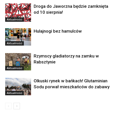
Droga do Jaworzna będzie zamknięta
od 10 sierpnia!
Aktualności
Hulajnogi bez hamulców
Aktualności
Rzymscy gladiatorzy na zamku w
Rabsztynie
Aktualności
Olkuski rynek w bańkach! Glutaminian
Sodu porwał mieszkańców do zabawy
Aktualności