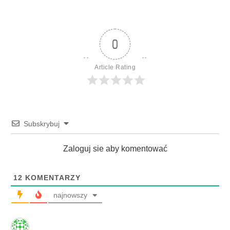
0
Article Rating
Subskrybuj
Zaloguj sie aby komentować
12
KOMENTARZY
najnowszy