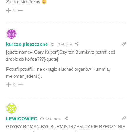
Za nim stoi Jezus
0
kurcze pieszczone
13 lat temu
[quote name=”Gary Kuper”]Czy ten Burmistrz potrafi coś
zrobic do końca???[/quote]
Potrafi potrafi… na okrągło słuchać organów Hummla,
meloman jeden! :).
0
LEWICOWIEC
13 lat temu
GDYBY ROMAN BYŁ BURMISTRZEM, TAKIE RZECZY NIE