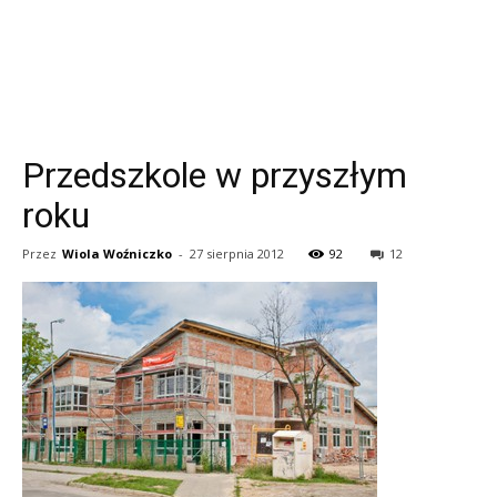
Przedszkole w przyszłym
roku
Przez
Wiola Woźniczko
-
27 sierpnia 2012
92
12