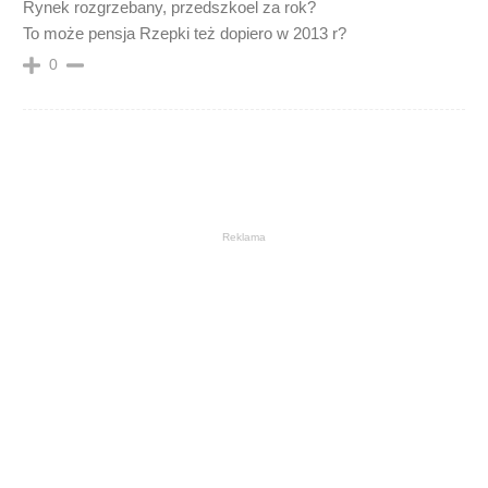
Rynek rozgrzebany, przedszkoel za rok?
To może pensja Rzepki też dopiero w 2013 r?
0
Reklama