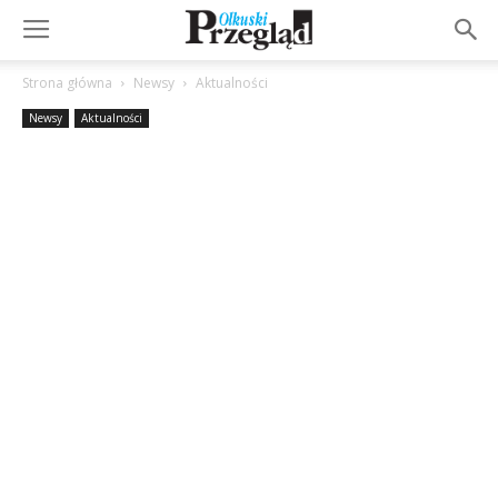
Strona główna
Newsy
Aktualności
Newsy
Aktualności