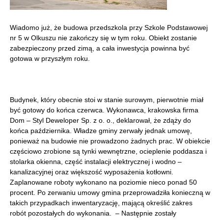
Wiadomo już, że budowa przedszkola przy Szkole Podstawowej
nr 5 w Olkuszu nie zakończy się w tym roku. Obiekt zostanie
zabezpieczony przed zimą, a cała inwestycja powinna być
gotowa w przyszłym roku.
Budynek, który obecnie stoi w stanie surowym, pierwotnie miał
być gotowy do końca czerwca. Wykonawca, krakowska firma
Dom – Styl Deweloper Sp. z o. o., deklarował, że zdąży do
końca października. Władze gminy zerwały jednak umowę,
ponieważ na budowie nie prowadzono żadnych prac. W obiekcie
częściowo zrobione są tynki wewnętrzne, ocieplenie poddasza i
stolarka okienna, część instalacji elektrycznej i wodno –
kanalizacyjnej oraz większość wyposażenia kotłowni.
Zaplanowane roboty wykonano na poziomie nieco ponad 50
procent. Po zerwaniu umowy gmina przeprowadziła konieczną w
takich przypadkach inwentaryzację, mającą określić zakres
robót pozostałych do wykonania. – Następnie zostały