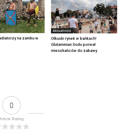
Aktualności
adiatorzy na zamku w
Olkuski rynek w bańkach!
Glutaminian Sodu porwał
mieszkańców do zabawy
0
Article Rating