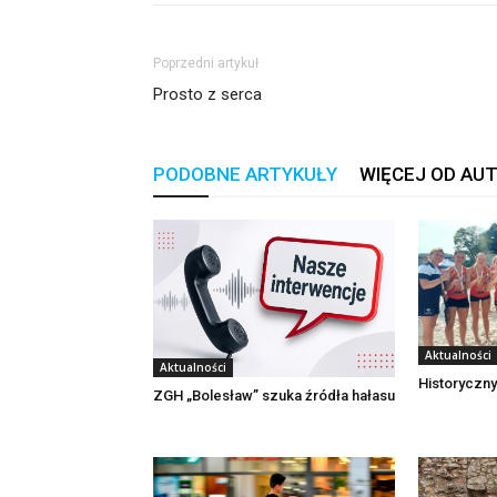
Poprzedni artykuł
Prosto z serca
PODOBNE ARTYKUŁY
WIĘCEJ OD AU
Aktualności
Aktualności
Historyczny
ZGH „Bolesław” szuka źródła hałasu