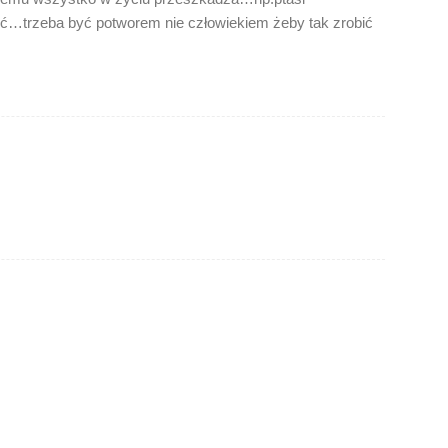
truć…trzeba być potworem nie człowiekiem żeby tak zrobić