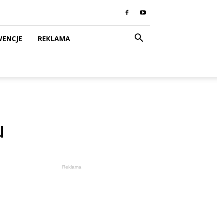
WENCJE
REKLAMA
u
Reklama