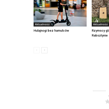
Aktualności
Aktualności
Rzymscy gl
Hulajnogi bez hamulców
Rabsztynie