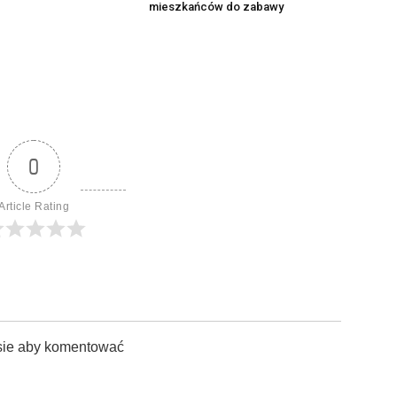
mieszkańców do zabawy
0
Article Rating
sie aby komentować