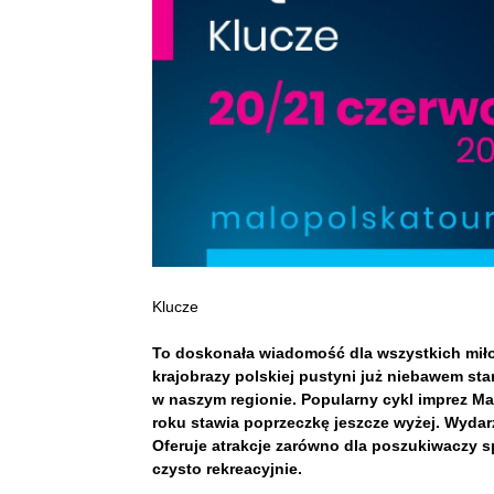
Klucze
To doskonała wiadomość dla wszystkich mił
krajobrazy polskiej pustyni już niebawem st
w naszym regionie. Popularny cykl imprez M
roku stawia poprzeczkę jeszcze wyżej. Wydarz
Oferuje atrakcje zarówno dla poszukiwaczy spo
czysto rekreacyjnie.