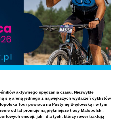
ośników aktywnego spędzania czasu. Niezwykłe
aną się areną jednego z największych wydarzeń cyklistów
ałopolska Tour powraca na Pustynię Błędowską i w tym
enie od lat promuje najpiękniejsze trasy Małopolski.
rtowych emocji, jak i dla tych, którzy rower traktują