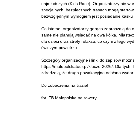
najmłodszych (Kids Race). Organizatorzy nie w
specjalnych, bezpiecznych trasach mogą starto
bezwzględnym wymogiem jest posiadanie kasku
Co istotne, organizatorzy gorąco zapraszają do 
same nie planują wsiadać na dwa kółka. Miastec
dla dzieci oraz strefy relaksu, co czyni z tego 
świeżym powietrzu.
Szczegóły organizacyjne i linki do zapisów można 
https://malopolskatour.pl/klucze-2026/. Dla tych,
zdradzają, że druga powakacyjna odsłona wydar
Do zobaczenia na trasie!
fot. FB Małopolska na rowery