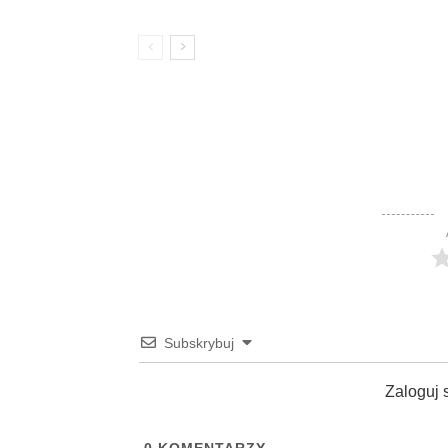
Subskrybuj
Zaloguj 
0
KOMENTARZY