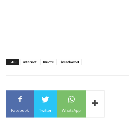
TAGI
internet
Klucze
światłowód
Facebook
Twitter
WhatsApp