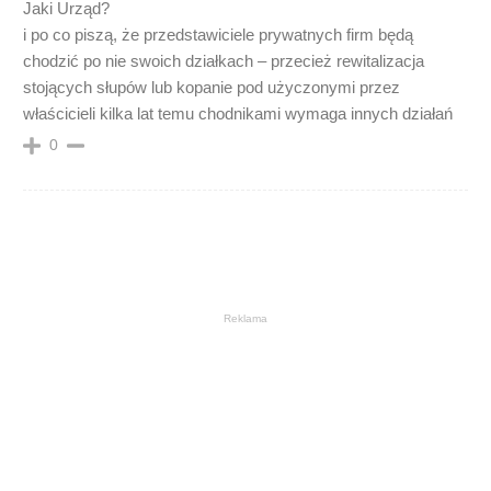
Jaki Urząd?
i po co piszą, że przedstawiciele prywatnych firm będą
chodzić po nie swoich działkach – przecież rewitalizacja
stojących słupów lub kopanie pod użyczonymi przez
właścicieli kilka lat temu chodnikami wymaga innych działań
0
Reklama