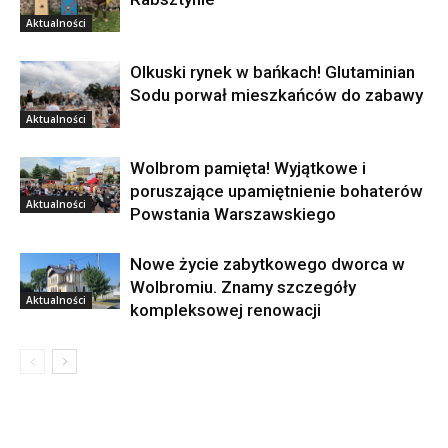
Aktualności
Olkuski rynek w bańkach! Glutaminian
Sodu porwał mieszkańców do zabawy
Aktualności
Wolbrom pamięta! Wyjątkowe i
poruszające upamiętnienie bohaterów
Aktualności
Powstania Warszawskiego
Nowe życie zabytkowego dworca w
Wolbromiu. Znamy szczegóły
Aktualności
kompleksowej renowacji