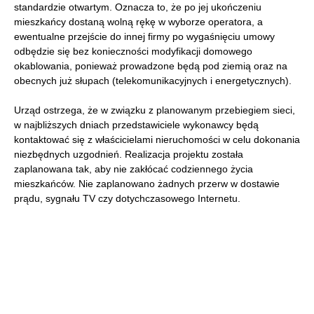
standardzie otwartym. Oznacza to, że po jej ukończeniu
mieszkańcy dostaną wolną rękę w wyborze operatora, a
ewentualne przejście do innej firmy po wygaśnięciu umowy
odbędzie się bez konieczności modyfikacji domowego
okablowania, ponieważ prowadzone będą pod ziemią oraz na
obecnych już słupach (telekomunikacyjnych i energetycznych).
Urząd ostrzega, że w związku z planowanym przebiegiem sieci,
w najbliższych dniach przedstawiciele wykonawcy będą
kontaktować się z właścicielami nieruchomości w celu dokonania
niezbędnych uzgodnień. Realizacja projektu została
zaplanowana tak, aby nie zakłócać codziennego życia
mieszkańców. Nie zaplanowano żadnych przerw w dostawie
prądu, sygnału TV czy dotychczasowego Internetu.