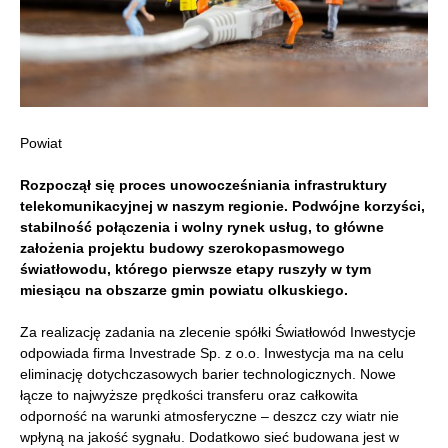
Powiat
Rozpoczął się proces unowocześniania infrastruktury
telekomunikacyjnej w naszym regionie. Podwójne korzyści,
stabilność połączenia i wolny rynek usług, to główne
założenia projektu budowy szerokopasmowego
światłowodu, którego pierwsze etapy ruszyły w tym
miesiącu na obszarze gmin powiatu olkuskiego.
Za realizację zadania na zlecenie spółki Światłowód Inwestycje
odpowiada firma Investrade Sp. z o.o. Inwestycja ma na celu
eliminację dotychczasowych barier technologicznych. Nowe
łącze to najwyższe prędkości transferu oraz całkowita
odporność na warunki atmosferyczne – deszcz czy wiatr nie
wpłyną na jakość sygnału. Dodatkowo sieć budowana jest w