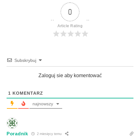
0
Article Rating
Subskrybuj
Zaloguj sie aby komentować
1
KOMENTARZ
najnowszy
Poradnik
2 miesięcy temu