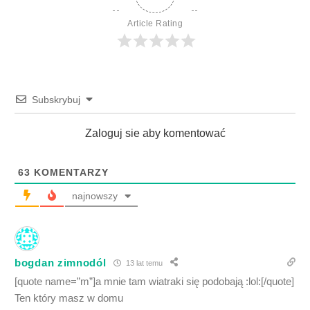
Article Rating
Subskrybuj
Zaloguj sie aby komentować
63
KOMENTARZY
najnowszy
bogdan zimnodól
13 lat temu
[quote name=”m”]a mnie tam wiatraki się podobają :lol:[/quote]
Ten który masz w domu