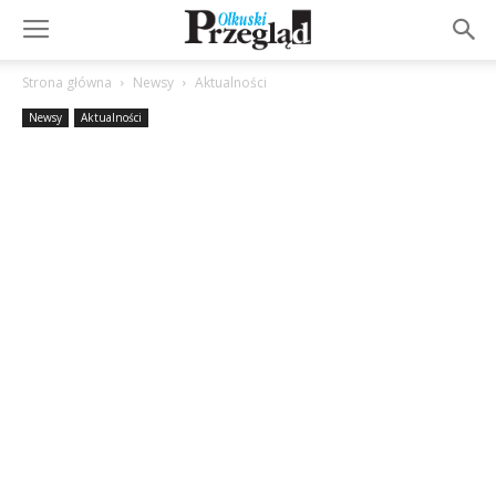
Strona główna
Newsy
Aktualności
Newsy
Aktualności