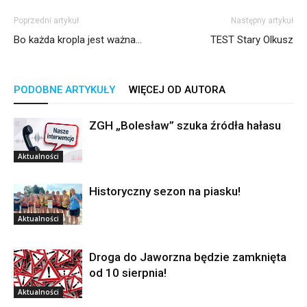
Poprzedni artykuł
Następny artykuł
Bo każda kropla jest ważna…
TEST Stary Olkusz
PODOBNE ARTYKUŁY
WIĘCEJ OD AUTORA
ZGH „Bolesław” szuka źródła hałasu
Aktualności
Historyczny sezon na piasku!
Aktualności
Droga do Jaworzna będzie zamknięta
od 10 sierpnia!
Aktualności