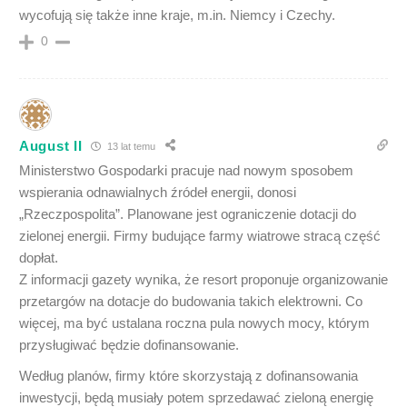
wycofują się także inne kraje, m.in. Niemcy i Czechy.
0
August II
13 lat temu
Ministerstwo Gospodarki pracuje nad nowym sposobem
wspierania odnawialnych źródeł energii, donosi
„Rzeczpospolita”. Planowane jest ograniczenie dotacji do
zielonej energii. Firmy budujące farmy wiatrowe stracą część
dopłat.
Z informacji gazety wynika, że resort proponuje organizowanie
przetargów na dotacje do budowania takich elektrowni. Co
więcej, ma być ustalana roczna pula nowych mocy, którym
przysługiwać będzie dofinansowanie.
Według planów, firmy które skorzystają z dofinansowania
inwestycji, będą musiały potem sprzedawać zieloną energię