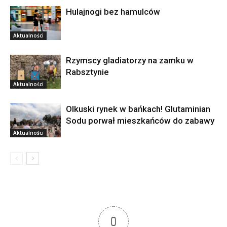
Hulajnogi bez hamulców
Aktualności
Rzymscy gladiatorzy na zamku w
Rabsztynie
Aktualności
Olkuski rynek w bańkach! Glutaminian
Sodu porwał mieszkańców do zabawy
Aktualności
0