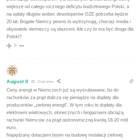
większe od całego rocznego deficytu budżetowego Polski, a
na spłaty długów wobec deweloperów OZE potrzeba będzie
20 lat. Bogate Niemcy pewno to wytrzymają, chociaż media i
obywatele niemieccy są oburzeni. Ale czy to ma być droga dla
Polski?
0
August II
13 lat temu
Ceny energii w Niemczech już są wyśrubowane, bo do
rachunków za prąd dolicza się pieniądze na dopłaty dla
producentów „zielonej energii”. W tym roku te dopłaty dla
elektrowni wiatrowych, słonecznych i biogazowni obciążą
rachunki Niemców za prąd astronomiczną kwotą 18-20 mld
euro.
Napędzany dotacjami boom na budowę instalacji zielonej