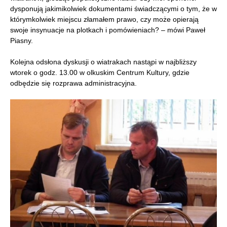
dysponują jakimikolwiek dokumentami świadczącymi o tym, że w
którymkolwiek miejscu złamałem prawo, czy może opierają
swoje insynuacje na plotkach i pomówieniach? – mówi Paweł
Piasny.
Kolejna odsłona dyskusji o wiatrakach nastąpi w najbliższy
wtorek o godz. 13.00 w olkuskim Centrum Kultury, gdzie
odbędzie się rozprawa administracyjna.