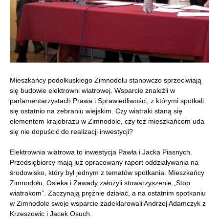
Mieszkańcy podolkuskiego Zimnodołu stanowczo sprzeciwiają
się budowie elektrowni wiatrowej. Wsparcie znaleźli w
parlamentarzystach Prawa i Sprawiedliwości, z którymi spotkali
się ostatnio na zebraniu wiejskim. Czy wiatraki staną się
elementem krajobrazu w Zimnodole, czy też mieszkańcom uda
się nie dopuścić do realizacji inwestycji?
Elektrownia wiatrowa to inwestycja Pawła i Jacka Piasnych.
Przedsiębiorcy mają już opracowany raport oddziaływania na
środowisko, który był jednym z tematów spotkania. Mieszkańcy
Zimnodołu, Osieka i Zawady założyli stowarzyszenie „Stop
wiatrakom”. Zaczynają prężnie działać, a na ostatnim spotkaniu
w Zimnodole swoje wsparcie zadeklarowali Andrzej Adamczyk z
Krzeszowic i Jacek Osuch.