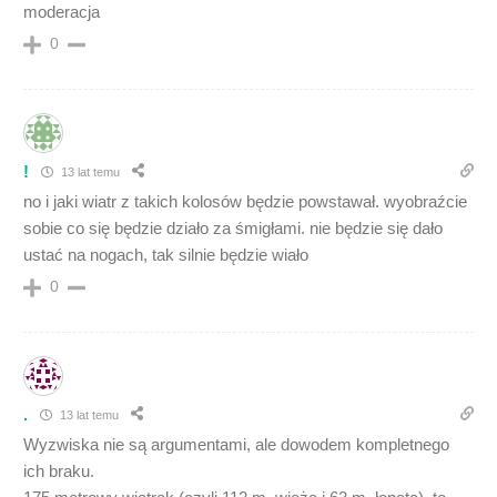
moderacja
0
!
13 lat temu
no i jaki wiatr z takich kolosów będzie powstawał. wyobraźcie
sobie co się będzie działo za śmigłami. nie będzie się dało
ustać na nogach, tak silnie będzie wiało
0
.
13 lat temu
Wyzwiska nie są argumentami, ale dowodem kompletnego
ich braku.