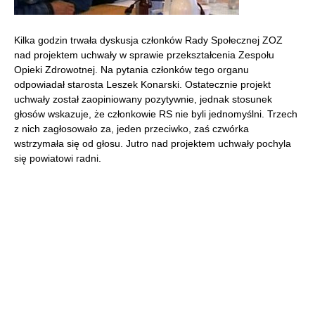
Kilka godzin trwała dyskusja członków Rady Społecznej ZOZ
nad projektem uchwały w sprawie przekształcenia Zespołu
Opieki Zdrowotnej. Na pytania członków tego organu
odpowiadał starosta Leszek Konarski. Ostatecznie projekt
uchwały został zaopiniowany pozytywnie, jednak stosunek
głosów wskazuje, że członkowie RS nie byli jednomyślni. Trzech
z nich zagłosowało za, jeden przeciwko, zaś czwórka
wstrzymała się od głosu. Jutro nad projektem uchwały pochyla
się powiatowi radni.