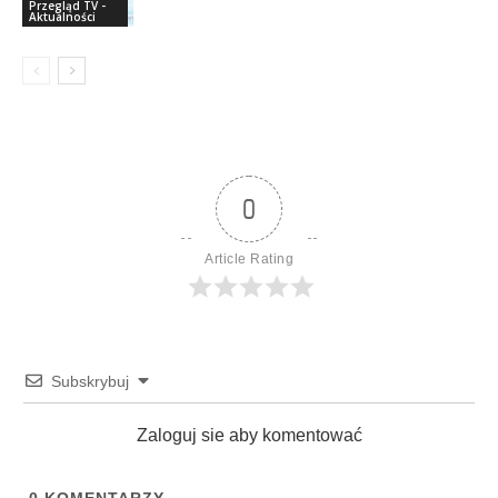
Przegląd TV -
Aktualności
0
Article Rating
Subskrybuj
Zaloguj sie aby komentować