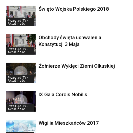
Święto Wojska Polskiego 2018
Przegląd TV -
Aktualności
Obchody święta uchwalenia
Konstytucji 3 Maja
Przegląd TV -
Aktualności
Żołnierze Wyklęci Ziemi Olkuskiej
Przegląd TV -
Aktualności
IX Gala Cordis Nobilis
Przegląd TV -
Aktualności
Wigilia Mieszkańców 2017