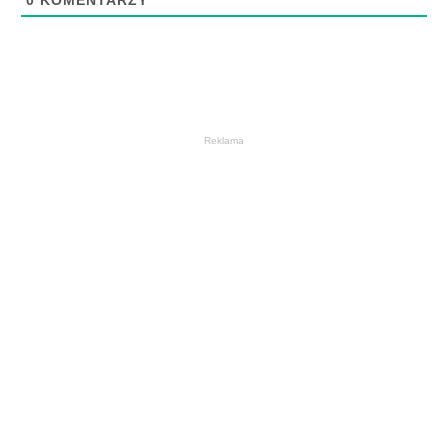
0
KOMENTARZY
Reklama