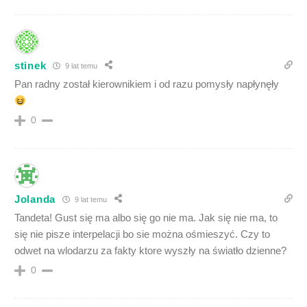
stinek
9 lat temu
Pan radny został kierownikiem i od razu pomysły napłynęły
0
Jolanda
9 lat temu
Tandeta! Gust się ma albo się go nie ma. Jak się nie ma, to
się nie pisze interpelacji bo sie można ośmieszyć. Czy to
odwet na wlodarzu za fakty ktore wyszły na światło dzienne?
0