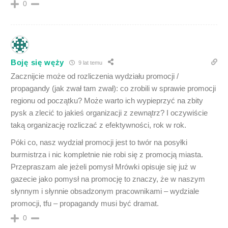
0
Boję się węży
9 lat temu
Zacznijcie może od rozliczenia wydziału promocji /
propagandy (jak zwał tam zwał): co zrobili w sprawie promocji
regionu od początku? Może warto ich wypieprzyć na zbity
pysk a zlecić to jakieś organizacji z zewnątrz? I oczywiście
taką organizację rozliczać z efektywności, rok w rok.
Póki co, nasz wydział promocji jest to twór na posyłki
burmistrza i nic kompletnie nie robi się z promocją miasta.
Przepraszam ale jeżeli pomysł Mrówki opisuje się już w
gazecie jako pomysł na promocję to znaczy, że w naszym
słynnym i słynnie obsadzonym pracownikami – wydziale
promocji, tfu – propagandy musi być dramat.
0