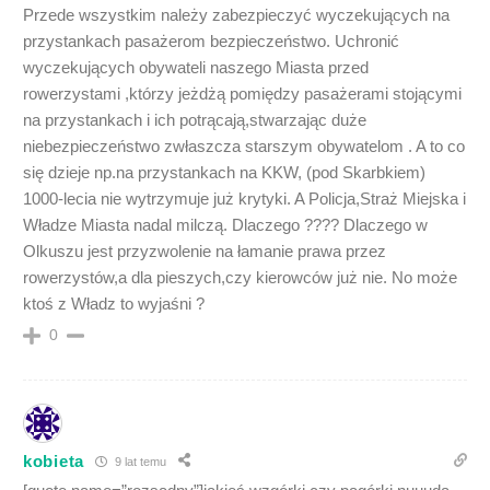
Przede wszystkim należy zabezpieczyć wyczekujących na
przystankach pasażerom bezpieczeństwo. Uchronić
wyczekujących obywateli naszego Miasta przed
rowerzystami ,którzy jeżdżą pomiędzy pasażerami stojącymi
na przystankach i ich potrącają,stwarzając duże
niebezpieczeństwo zwłaszcza starszym obywatelom . A to co
się dzieje np.na przystankach na KKW, (pod Skarbkiem)
1000-lecia nie wytrzymuje już krytyki. A Policja,Straż Miejska i
Władze Miasta nadal milczą. Dlaczego ???? Dlaczego w
Olkuszu jest przyzwolenie na łamanie prawa przez
rowerzystów,a dla pieszych,czy kierowców już nie. No może
ktoś z Władz to wyjaśni ?
0
kobieta
9 lat temu