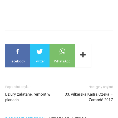
Facebook
Twitter
WhatsApp
Poprzedni artykuł
Następny artykuł
Dziury załatane, remont w
33. Piłkarska Kadra Czeka –
planach
Zamość 2017