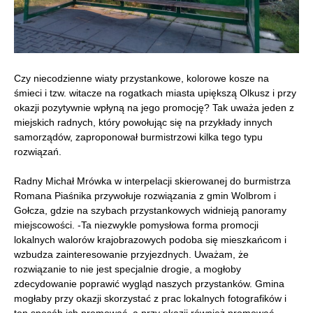
Czy niecodzienne wiaty przystankowe, kolorowe kosze na
śmieci i tzw. witacze na rogatkach miasta upiększą Olkusz i przy
okazji pozytywnie wpłyną na jego promocję? Tak uważa jeden z
miejskich radnych, który powołując się na przykłady innych
samorządów, zaproponował burmistrzowi kilka tego typu
rozwiązań.
Radny Michał Mrówka w interpelacji skierowanej do burmistrza
Romana Piaśnika przywołuje rozwiązania z gmin Wolbrom i
Gołcza, gdzie na szybach przystankowych widnieją panoramy
miejscowości. -Ta niezwykle pomysłowa forma promocji
lokalnych walorów krajobrazowych podoba się mieszkańcom i
wzbudza zainteresowanie przyjezdnych. Uważam, że
rozwiązanie to nie jest specjalnie drogie, a mogłoby
zdecydowanie poprawić wygląd naszych przystanków. Gmina
mogłaby przy okazji skorzystać z prac lokalnych fotografików i