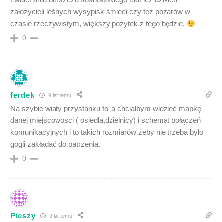
założycieli leśnych wysypisk śmieci czy też pożarów w
czasie rzeczywistym, większy pożytek z tego będzie.
0
ferdek
9 lat temu
Na szybie wiaty przystanku to ja chciałbym widzieć mapkę
danej miejscowosci ( osiedla,dzielnicy) i schemat połączeń
komunikacyjnych i to takich rozmiarów żeby nie trzeba było
gogli zakładać do patrzenia.
0
Pieszy
9 lat temu