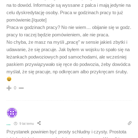
na to dowód. Informacje są wyssane z palca i mają jedynie na
celu dyskredytację osoby. Praca w godzinach pracy to już
pomówienie.[/quote]
Praca w godzinach pracy? No nie wiem… obijanie się w godz.
pracy to raczej będzie pomówieniem, ale nie praca.
No chyba, że masz na myśli „pracę” w sensie jakieś zbytki i
udawanie, że się pracuje. Jak byłem w wojsku to spało się na
leżankach podwoziowych pod samochodami, ale wcześniej
paskiem przywiązywało się ręce do podwozia, żeby dowódca
myślał, że się pracuje, np odkręcam albo przykręcam śruby.
0
...
9 lat temu
Przystanek powinien być prosty schludny i czysty. Prostota