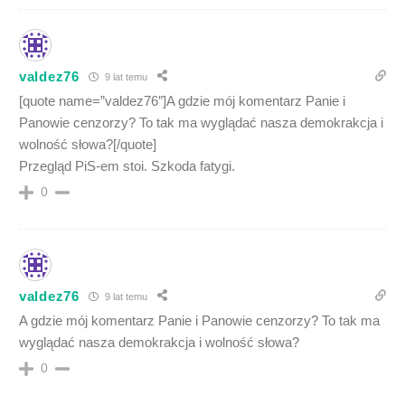
valdez76
9 lat temu
[quote name=”valdez76″]A gdzie mój komentarz Panie i
Panowie cenzorzy? To tak ma wyglądać nasza demokrakcja i
wolność słowa?[/quote]
Przegląd PiS-em stoi. Szkoda fatygi.
0
valdez76
9 lat temu
A gdzie mój komentarz Panie i Panowie cenzorzy? To tak ma
wyglądać nasza demokrakcja i wolność słowa?
0