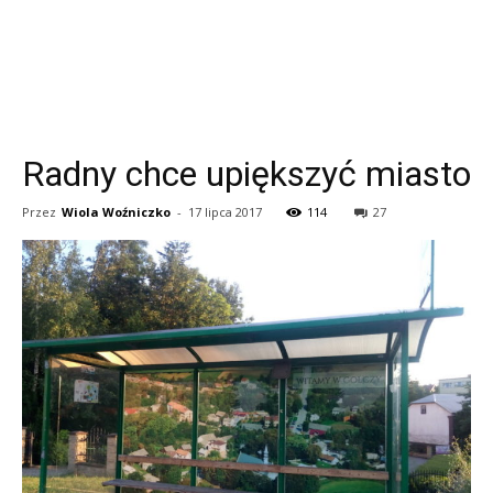
Radny chce upiększyć miasto
Przez
Wiola Woźniczko
-
17 lipca 2017
114
27