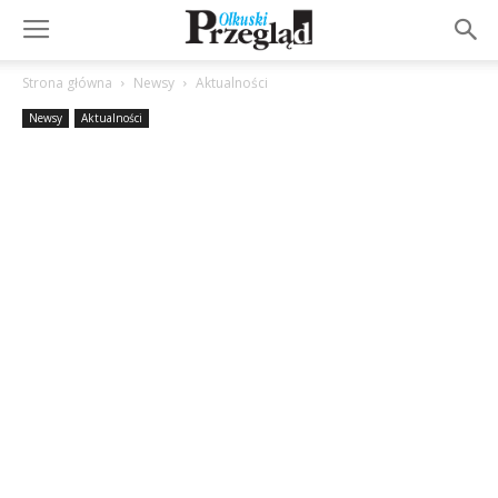
Strona główna
Newsy
Aktualności
Newsy
Aktualności