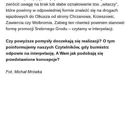
zwrócić uwagę na brak lub słabe oznakowanie tzw. „witaczy”,
które powinny w odpowiedniej formie znaleźć się na drogach
wjazdowych do Olkusza od strony Chrzanowa, Krzeszowic,
Zawiercia czy Wolbromia. Zabieg ten również powinien stanowić
formę promocji Srebrnego Grodu – czytamy w interpelacji.
Czy powyższe pomysły doczekają się realizacji? O tym
poinformujemy naszych Czytelników, gdy burmistrz
odpowie na interpelację. A Wam jak podobają się
przedstawione koncepcje?
Fot. Michał Mrówka