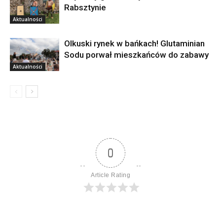
Rabsztynie
Aktualności
Olkuski rynek w bańkach! Glutaminian
Sodu porwał mieszkańców do zabawy
Aktualności
0
Article Rating