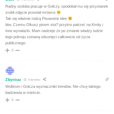
Radny ozdoba pracuje w Gołczy, spodobał mu się przystanek
zrobił zdjęcie przesłał mrówce
Tak się właśnie rodzą Pisowskie idee
btw. Czemu Olkusz pisem stoi? przykro patrzeć na Kmity i
inne wynalazki. Mam nadzieje że po zmianie władzy ludzie
tego pokroju zostaną odsunięci całkowicie od życia
publicznego.
0
Zbyniuu
9 lat temu
Wolbrom i Golcza wyznaczniki trendów. Nie chcę takiego
badziewia w mieście.
0