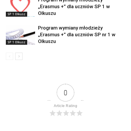
„Erasmus +” dla uczniów SP 1 w
Olkuszu
SP 1 Olkusz
Program wymiany młodzieży
„Erasmus +” dla uczniów SP nr 1 w
Olkuszu
SP 1 Olkusz
0
Article Rating