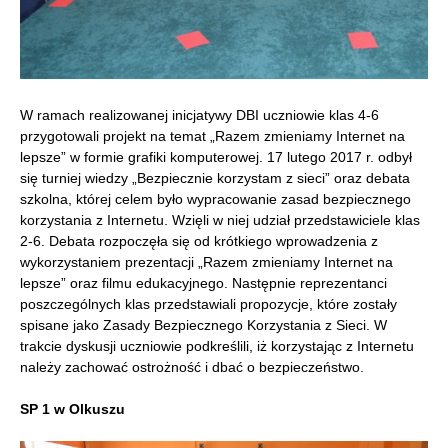
W ramach realizowanej inicjatywy DBI uczniowie klas 4-6
przygotowali projekt na temat „Razem zmieniamy Internet na
lepsze” w formie grafiki komputerowej. 17 lutego 2017 r. odbył
się turniej wiedzy „Bezpiecznie korzystam z sieci” oraz debata
szkolna, której celem było wypracowanie zasad bezpiecznego
korzystania z Internetu.
Wzięli w niej udział przedstawiciele klas
2-6. Debata rozpoczęła się od krótkiego wprowadzenia z
wykorzystaniem prezentacji „Razem zmieniamy Internet na
lepsze” oraz filmu edukacyjnego. Następnie reprezentanci
poszczególnych klas przedstawiali propozycje, które zostały
spisane jako Zasady Bezpiecznego Korzystania z Sieci. W
trakcie dyskusji uczniowie podkreślili, iż korzystając z Internetu
należy zachować ostrożność i dbać o bezpieczeństwo.
SP 1 w Olkuszu