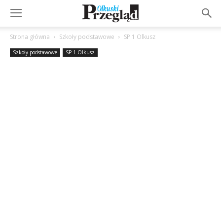
Strona główna
Szkoły podstawowe
SP 1 Olkusz
Szkoły podstawowe
SP 1 Olkusz