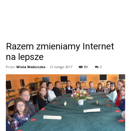
Razem zmieniamy Internet
na lepsze
Przez
Wiola Woźniczko
-
21 lutego 2017
89
0