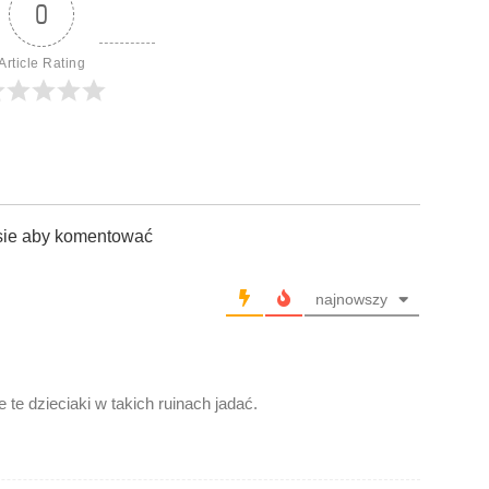
0
Article Rating
sie aby komentować
najnowszy
 te dzieciaki w takich ruinach jadać.