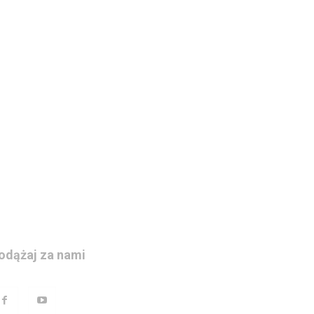
odążaj za nami