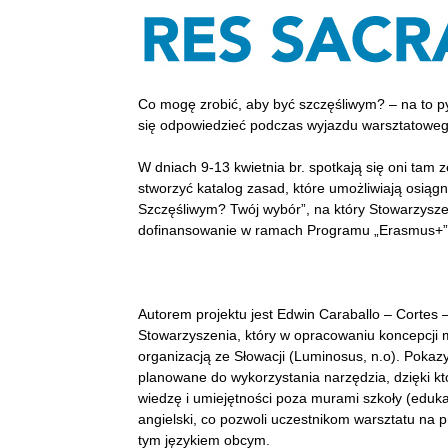
Co mogę zrobić, aby być szczęśliwym? – na to p
się odpowiedzieć podczas wyjazdu warsztatowe
W dniach 9-13 kwietnia br. spotkają się oni tam
stworzyć katalog zasad, które umożliwiają osiąg
Szczęśliwym? Twój wybór”, na który Stowarzysz
dofinansowanie w ramach Programu „Erasmus+”
Autorem projektu jest Edwin Caraballo – Cortes 
Stowarzyszenia, który w opracowaniu koncepcji 
organizacją ze Słowacji (Luminosus, n.o). Pokaz
planowane do wykorzystania narzędzia, dzięki k
wiedzę i umiejętności poza murami szkoły (eduk
angielski, co pozwoli uczestnikom warsztatu na 
tym językiem obcym.