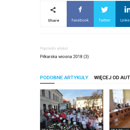
Facebook
Twitter
Linke
Share
Poprzedni artykuł
Piłkarska wiosna 2018 (3)
PODOBNE ARTYKUŁY
WIĘCEJ OD AU