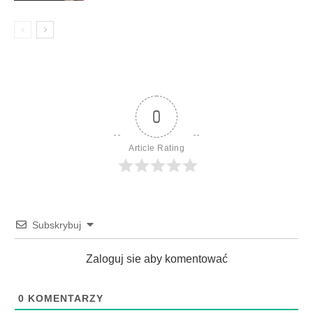
0
Article Rating
Subskrybuj
Zaloguj sie aby komentować
0
KOMENTARZY