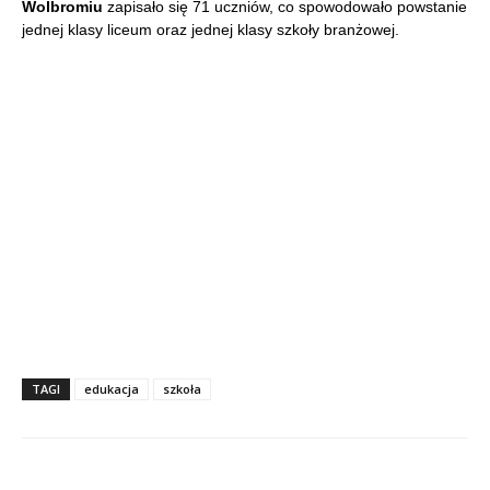
Wolbromiu
zapisało się 71 uczniów, co spowodowało powstanie
jednej klasy liceum oraz jednej klasy szkoły branżowej.
TAGI
edukacja
szkoła