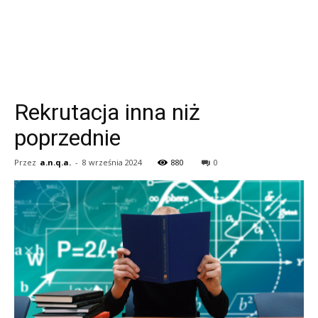
Rekrutacja inna niż
poprzednie
Przez
a.n.q.a.
-
8 września 2024
880
0