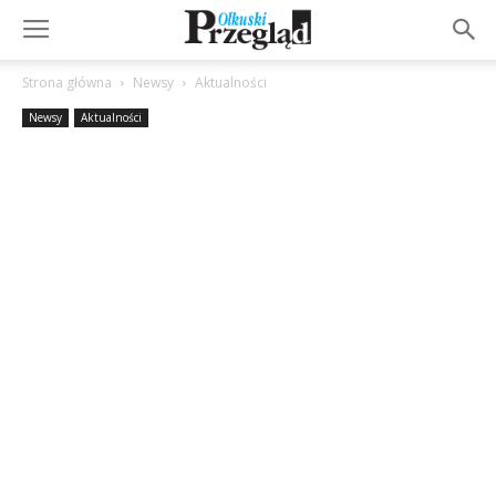
Strona główna
Newsy
Aktualności
Newsy
Aktualności