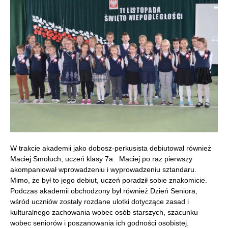
W trakcie akademii jako dobosz-perkusista debiutował również
Maciej Smołuch, uczeń klasy 7a. Maciej po raz pierwszy
akompaniował wprowadzeniu i wyprowadzeniu sztandaru.
Mimo, że był to jego debiut, uczeń poradził sobie znakomicie.
Podczas akademii obchodzony był również Dzień Seniora,
wśród uczniów zostały rozdane ulotki dotyczące zasad i
kulturalnego zachowania wobec osób starszych, szacunku
wobec seniorów i poszanowania ich godności osobistej.