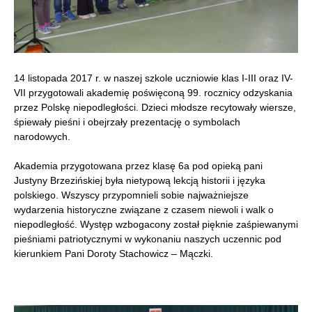
14 listopada 2017 r. w naszej szkole uczniowie klas I-III oraz IV-
VII przygotowali akademię poświęconą 99. rocznicy odzyskania
przez Polskę niepodległości. Dzieci młodsze recytowały wiersze,
śpiewały pieśni i obejrzały prezentację o symbolach
narodowych.
Akademia przygotowana przez klasę 6a pod opieką pani
Justyny Brzezińskiej była nietypową lekcją historii i języka
polskiego. Wszyscy przypomnieli sobie najważniejsze
wydarzenia historyczne związane z czasem niewoli i walk o
niepodległość. Występ wzbogacony został pięknie zaśpiewanymi
pieśniami patriotycznymi w wykonaniu naszych uczennic pod
kierunkiem Pani Doroty Stachowicz – Mączki.