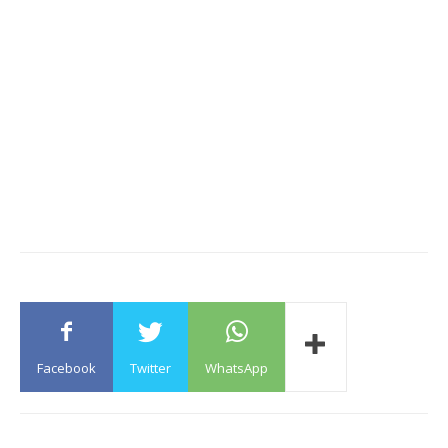
Facebook
Twitter
WhatsApp