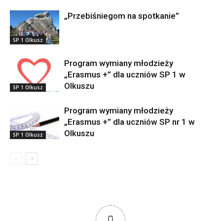
„Przebiśniegom na spotkanie”
SP 1 Olkusz
Program wymiany młodzieży
„Erasmus +” dla uczniów SP 1 w
Olkuszu
SP 1 Olkusz
Program wymiany młodzieży
„Erasmus +” dla uczniów SP nr 1 w
Olkuszu
SP 1 Olkusz
0