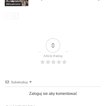
Aktualności
0
Article Rating
Subskrybuj
Zaloguj sie aby komentować