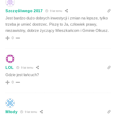
Szczęśliwego 2017
9 lat temu
Jest bardzo dużo dobrych inwestycji i zmian na lepsze, tylko
trzeba je umieć dostrzec. Piszę to Ja, człowiek prawy,
niezawistny, dobrze życzący Mieszkańcom i Gminie Olkusz.
0
LOL
9 lat temu
Gdzie jest łańcuch?
0
Młody
9 lat temu