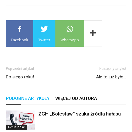
Facebook
Twitter
WhatsApp
Poprzedni artykuł
Następny artykuł
Do siego roku!
Ale to już było…
PODOBNE ARTYKUŁY
WIĘCEJ OD AUTORA
ZGH „Bolesław” szuka źródła hałasu
Aktualności