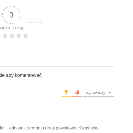
0
Article Rating
sie aby komentować
najnowszy
 lat – odnośnie remontu drogi powiatowej Kwaśniów –