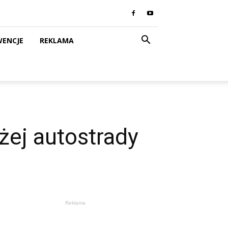
WENCJE
REKLAMA
żej autostrady
Reklama