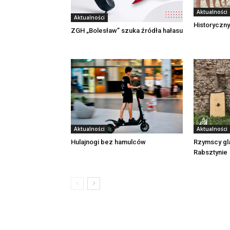
Aktualności
Aktualności
Historyczny
ZGH „Bolesław” szuka źródła hałasu
Aktualności
Aktualności
Rzymscy gl
Hulajnogi bez hamulców
Rabsztynie