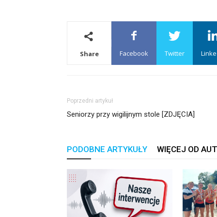
Facebook
Twitter
Linke
Share
Poprzedni artykuł
Seniorzy przy wigilijnym stole [ZDJĘCIA]
PODOBNE ARTYKUŁY
WIĘCEJ OD AU