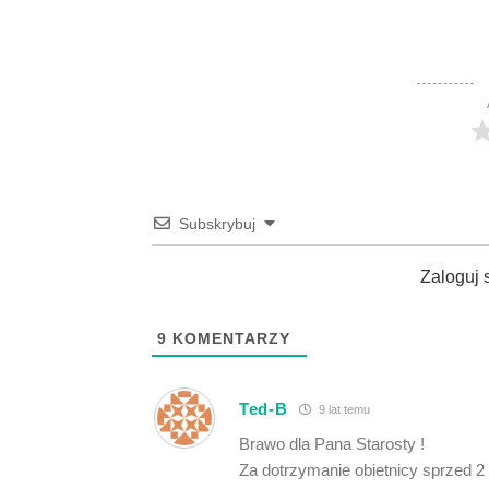
Subskrybuj
Zaloguj 
9
KOMENTARZY
Ted-B
9 lat temu
Brawo dla Pana Starosty !
Za dotrzymanie obietnicy sprzed 2