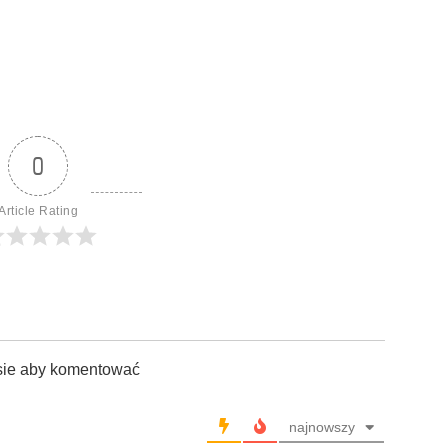
0
Article Rating
sie aby komentować
najnowszy