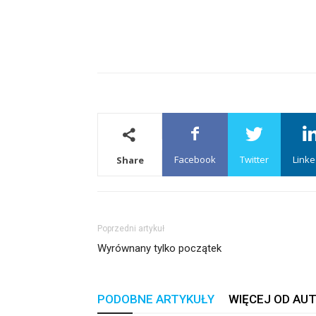
Facebook
Twitter
Linke
Share
Poprzedni artykuł
Wyrównany tylko początek
PODOBNE ARTYKUŁY
WIĘCEJ OD AU