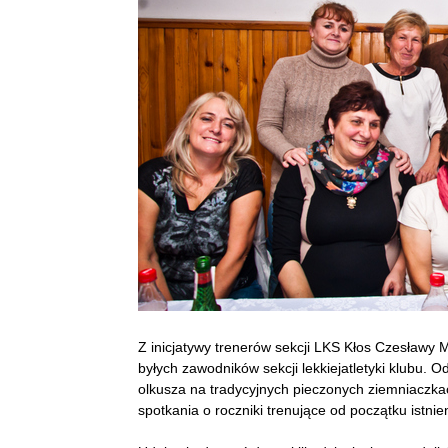
Z inicjatywy trenerów sekcji LKS Kłos Czesławy
byłych zawodników sekcji lekkiejatletyki klubu. Od
olkusza na tradycyjnych pieczonych ziemniaczka
spotkania o roczniki trenujące od początku istnien