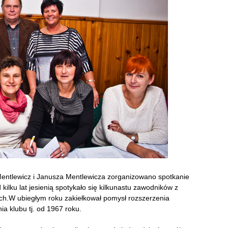
 Mentlewicz i Janusza Mentlewicza zorganizowano spotkanie
 kilku lat jesienią spotykało się kilkunastu zawodników z
ch.W ubiegłym roku zakiełkował pomysł rozszerzenia
ia klubu tj. od 1967 roku.