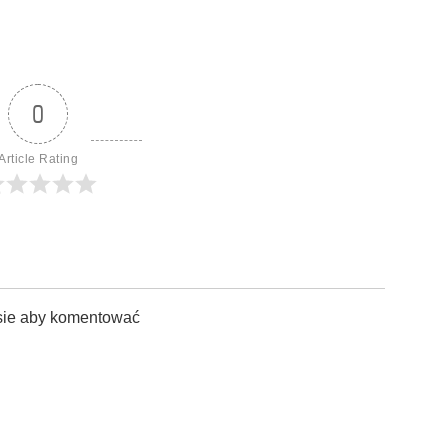
0
Article Rating
sie aby komentować