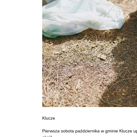
Klucze
Pierwsza sobota października w gminie Klucze u