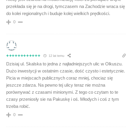
przekłada się je na drogi, tymczasem na Zachodzie wraca się
do kolei regionalnych i buduje kolej wielkich prędkości.
0
++++++++++++
12 lat temu
Dzisiaj ul. Skalska to jedna z najładniejszych ulic w Olkuszu.
Dużo inwestycji w ostatnim czasie, dość czysto i estetycznie.
Picia w miejscach publicznych coraz mniej, chociaz się
jeszcze zdarza. Na pewno tej ulicy teraz nie można
porównywać z czasami minionymi. Z tego co czytam to te
czasy przeniosły sie na Pakuskę i oś. Młodych i coś z tym
trzeba robić.
0