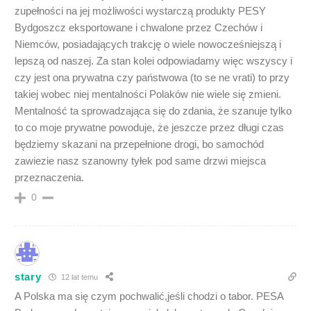
zupełności na jej możliwości wystarczą produkty PESY
Bydgoszcz eksportowane i chwalone przez Czechów i
Niemców, posiadających trakcję o wiele nowocześniejszą i
lepszą od naszej. Za stan kolei odpowiadamy więc wszyscy i
czy jest ona prywatna czy państwowa (to se ne vrati) to przy
takiej wobec niej mentalności Polaków nie wiele się zmieni.
Mentalność ta sprowadzająca się do zdania, że szanuje tylko
to co moje prywatne powoduje, że jeszcze przez długi czas
będziemy skazani na przepełnione drogi, bo samochód
zawiezie nasz szanowny tyłek pod same drzwi miejsca
przeznaczenia.
0
stary
12 lat temu
A Polska ma się czym pochwalić,jeśli chodzi o tabor. PESA