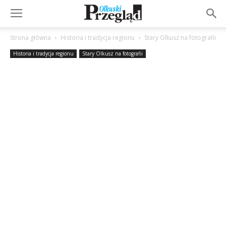
Strona główna
Historia i tradycja regionu
Stary Olkusz na fotografii
Historia i tradycja regionu
Stary Olkusz na fotografii