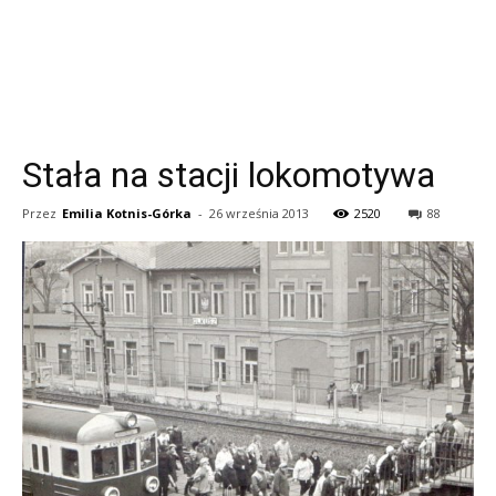
Stała na stacji lokomotywa
Przez
Emilia Kotnis-Górka
-
26 września 2013
2520
88