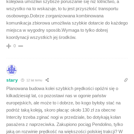
kolejowa umożliwi szybsze poruszanie się niż lotnictwo, a
wszystko na to wskazuje, to tu jest przyszłość transportu
osobowego.Dobrze zorganizowana kombinowana
komunikacja zbiorowa umożliwia szybkie dotarcie do każdego
miejsca w wygodny sposób.Wymaga to tylko dobrej
koordynacji wszystkich jej środków.
0
stary
12 lat temu
Planowana budowa kolei szybkich prędkości opóźni się o
kilkadziesiąt lat, co pozostawi nas w ogonie państw
europejskich, ale może to i dobrze, bo kogo byłoby stać na
podróż taką koleją, skoro płacąc około 130 zł za obecne
Intercity trzeba zginać nogi w przedziale, bo dotykają kolan
pasażera z naprzeciwka. Zakupiono pociąg Pendolino, tylko
jaką on rozwinie prędkość na większości polskiej trakcji? W