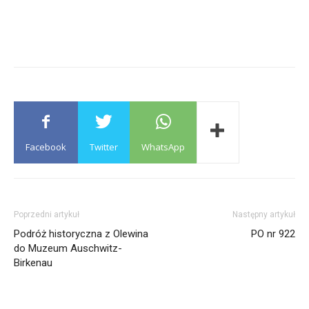
Facebook
Twitter
WhatsApp
Poprzedni artykuł
Następny artykuł
Podróż historyczna z Olewina
PO nr 922
do Muzeum Auschwitz-
Birkenau