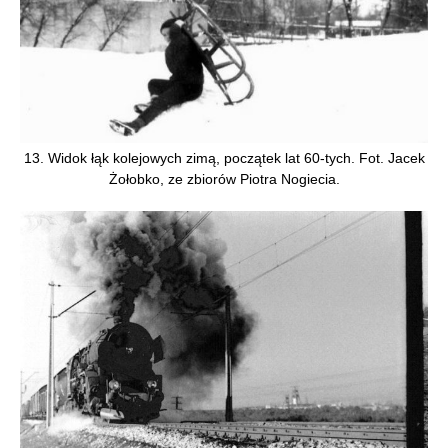
13. Widok łąk kolejowych zimą, początek lat 60-tych. Fot. Jacek
Żołobko, ze zbiorów Piotra Nogiecia.