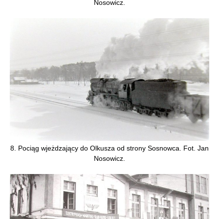
Nosowicz.
8. Pociąg wjeżdzający do Olkusza od strony Sosnowca. Fot. Jan
Nosowicz.