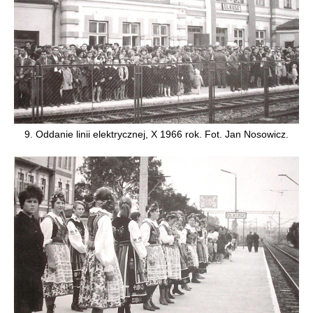
9. Oddanie linii elektrycznej, X 1966 rok. Fot. Jan Nosowicz.