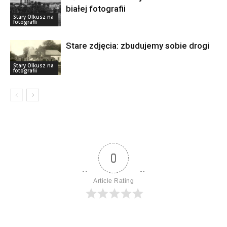
białej fotografii
Stary Olkusz na
fotografii
Stare zdjęcia: zbudujemy sobie drogi
Stary Olkusz na
fotografii
0
Article Rating