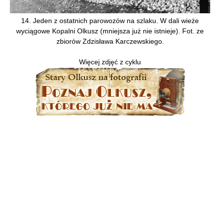
14. Jeden z ostatnich parowozów na szlaku. W dali wieże
wyciągowe Kopalni Olkusz (mniejsza już nie istnieje). Fot. ze
zbiorów Zdzisława Karczewskiego.
Więcej zdjęć z cyklu