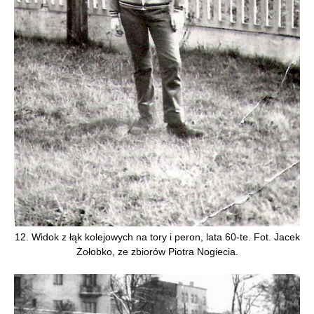
12. Widok z łąk kolejowych na tory i peron, lata 60-te. Fot. Jacek
Żołobko, ze zbiorów Piotra Nogiecia.