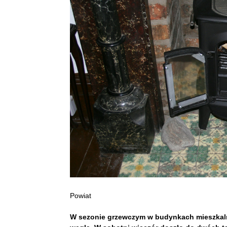
Powiat
W sezonie grzewczym w budynkach mieszkalny