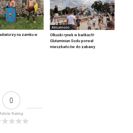
Aktualności
adiatorzy na zamku w
Olkuski rynek w bańkach!
Glutaminian Sodu porwał
mieszkańców do zabawy
0
Article Rating