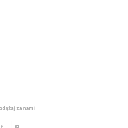
odążaj za nami