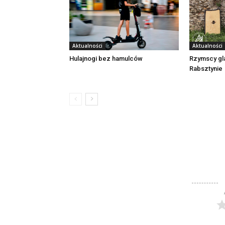
Aktualności
Aktualności
Rzymscy gl
Hulajnogi bez hamulców
Rabsztynie