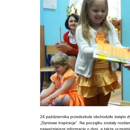
24 października przedszkole obchodziło święto dy
„Dyniowe inspiracje”.
Na początku zostały rozdan
najważniejsze informacje o dyni, a także uczes