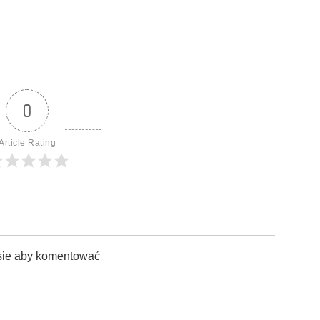
0
Article Rating
sie aby komentować