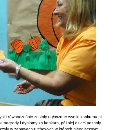
ni i równocześnie zostały ogłoszone wyniki konkursu pt.
e nagrody i dyplomy za konkurs, później dzieci poznały
tniczyły w zabawach ruchowych w których nieodłącznym