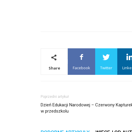
Facebook
Twitter
Linke
Share
Poprzedni artykuł
Dzień Edukacji Narodowej – Czerwony Kapture
w przedszkolu