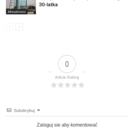
30-latka
Aktualności
0
Article Rating
Subskrybuj
Zaloguj sie aby komentować