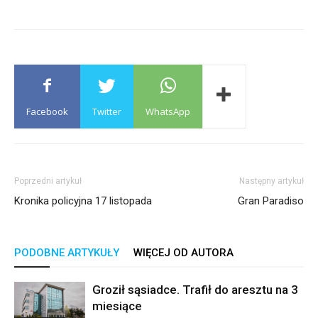
Facebook
Twitter
WhatsApp
Poprzedni artykuł
Następny artykuł
Kronika policyjna 17 listopada
Gran Paradiso
PODOBNE ARTYKUŁY
WIĘCEJ OD AUTORA
Groził sąsiadce. Trafił do aresztu na 3
miesiące