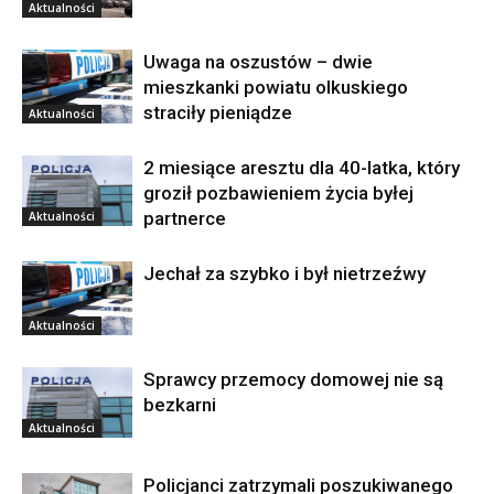
Aktualności
Uwaga na oszustów – dwie
mieszkanki powiatu olkuskiego
straciły pieniądze
Aktualności
2 miesiące aresztu dla 40-latka, który
groził pozbawieniem życia byłej
partnerce
Aktualności
Jechał za szybko i był nietrzeźwy
Aktualności
Sprawcy przemocy domowej nie są
bezkarni
Aktualności
Policjanci zatrzymali poszukiwanego