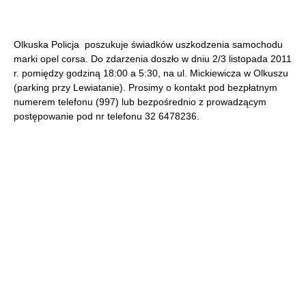
Olkuska Policja poszukuje świadków uszkodzenia samochodu
marki opel corsa. Do zdarzenia doszło w dniu 2/3 listopada 2011
r. pomiędzy godziną 18:00 a 5:30, na ul. Mickiewicza w Olkuszu
(parking przy Lewiatanie). Prosimy o kontakt pod bezpłatnym
numerem telefonu (997) lub bezpośrednio z prowadzącym
postępowanie pod nr telefonu 32 6478236.