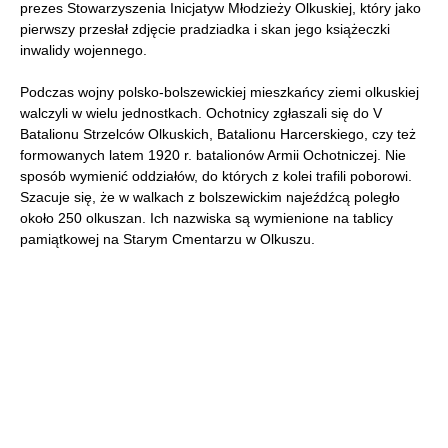
prezes Stowarzyszenia Inicjatyw Młodzieży Olkuskiej, który jako
pierwszy przesłał zdjęcie pradziadka i skan jego książeczki
inwalidy wojennego.
Podczas wojny polsko-bolszewickiej mieszkańcy ziemi olkuskiej
walczyli w wielu jednostkach. Ochotnicy zgłaszali się do V
Batalionu Strzelców Olkuskich, Batalionu Harcerskiego, czy też
formowanych latem 1920 r. batalionów Armii Ochotniczej. Nie
sposób wymienić oddziałów, do których z kolei trafili poborowi.
Szacuje się, że w walkach z bolszewickim najeźdźcą poległo
około 250 olkuszan. Ich nazwiska są wymienione na tablicy
pamiątkowej na Starym Cmentarzu w Olkuszu.