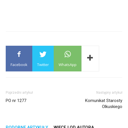
Facebook
Twitter
WhatsApp
Poprzedni artykuł
Następny artykuł
PO nr 1277
Komunikat Starosty
Olkuskiego
PODOBNE ARTYKUŁY
WIĘCEJ OD AUTORA