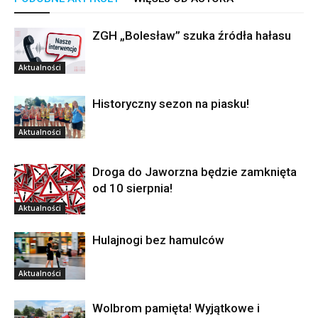
ZGH „Bolesław” szuka źródła hałasu
Aktualności
Historyczny sezon na piasku!
Aktualności
Droga do Jaworzna będzie zamknięta
od 10 sierpnia!
Aktualności
Hulajnogi bez hamulców
Aktualności
Wolbrom pamięta! Wyjątkowe i