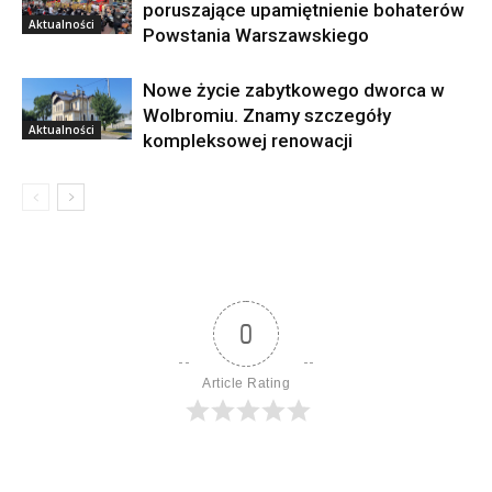
poruszające upamiętnienie bohaterów
Aktualności
Powstania Warszawskiego
Nowe życie zabytkowego dworca w
Wolbromiu. Znamy szczegóły
Aktualności
kompleksowej renowacji
0
Article Rating