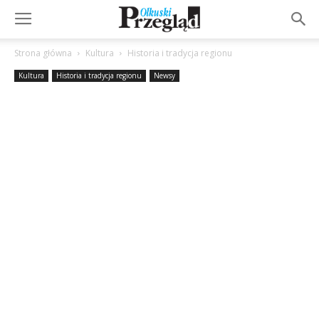
Strona główna
Kultura
Historia i tradycja regionu
Kultura
Historia i tradycja regionu
Newsy