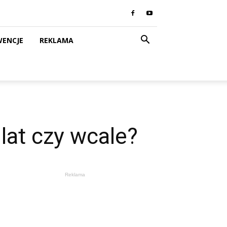
WENCJE
REKLAMA
lat czy wcale?
Reklama