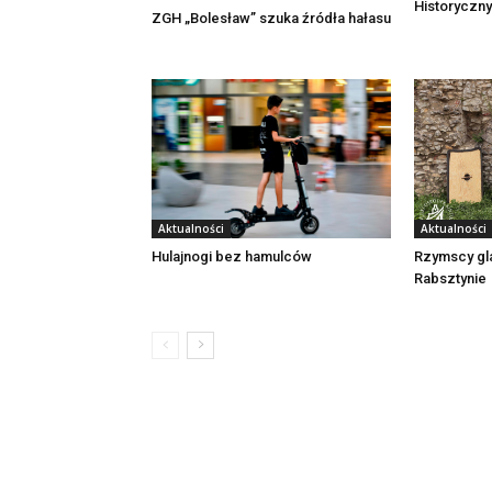
Historyczny
ZGH „Bolesław” szuka źródła hałasu
Aktualności
Aktualności
Rzymscy gl
Hulajnogi bez hamulców
Rabsztynie