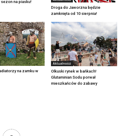
 sezon na piasku!
Droga do Jaworzna będzie
zamknięta od 10 sierpnia!
Aktualności
adiatorzy na zamku w
Olkuski rynek w bańkach!
Glutaminian Sodu porwał
mieszkańców do zabawy