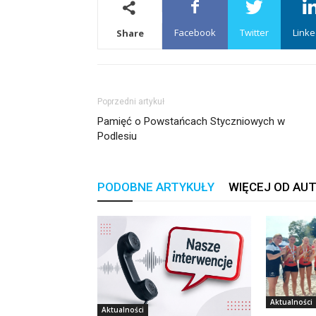
Facebook
Twitter
Linke
Share
Poprzedni artykuł
Pamięć o Powstańcach Styczniowych w
Podlesiu
PODOBNE ARTYKUŁY
WIĘCEJ OD AU
Aktualności
Aktualności