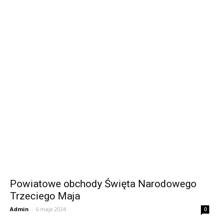
Powiatowe obchody Święta Narodowego
Trzeciego Maja
Admin
-
6 maja 2024
0