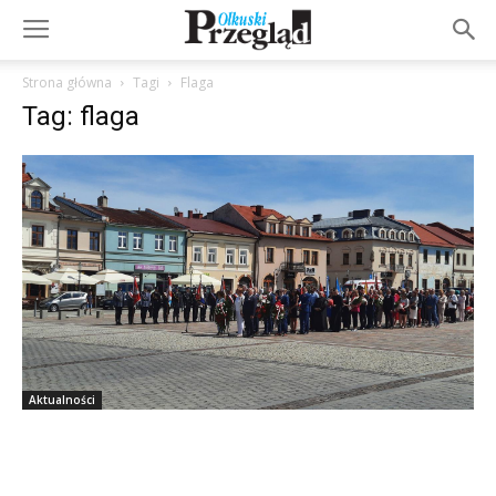
Strona główna
Tagi
Flaga
Tag: flaga
Aktualności