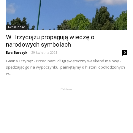
Aktualności
W Trzyciążu propagują wiedzę o
narodowych symbolach
Ewa Barczyk
-
29 kwietnia 2021
0
Gmina Trzyciąż - Przed nami długi świąteczny weekend majowy -
spędzając go na wypoczynku, pamiętajmy o historii obchodzonych
w...
Reklama