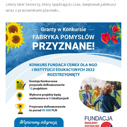
cztery lata! Seniorzy, który spędzają tu czas, świętowali jubileusz
wraz z pracownikami placówki...