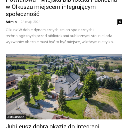
w Olkuszu miejscem integrującym
społeczność
Admin
-
24 maja 2024
0
Olkusz W dobie dynamicznych zmian społecznych i
technologicznych przed bibliotekami publicznymi stoi nie lada
wyzwanie: obecnie musi być to być miejsce, w którym nie tylko...
Aktualności
Jubileusz dobrą okazją do integracji