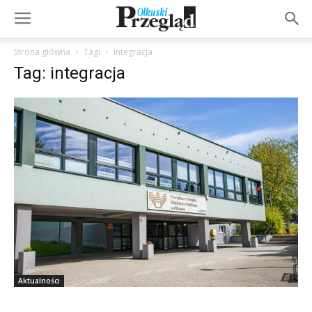
Strona główna
Tagi
Integracja
Tag: integracja
Aktualności