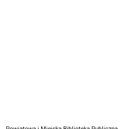
Powiatowa i Miejska Biblioteka Publiczna