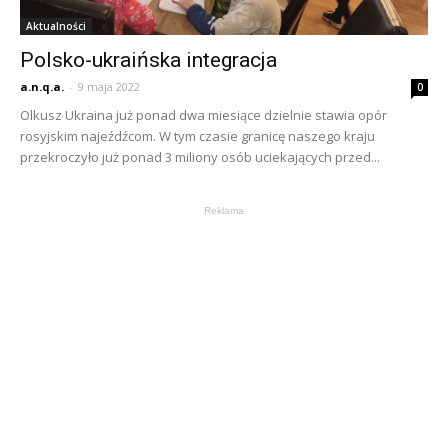
Aktualności
Polsko-ukraińska integracja
a.n.q.a.
-
9 maja 2022
0
Olkusz Ukraina już ponad dwa miesiące dzielnie stawia opór
rosyjskim najeźdźcom. W tym czasie granicę naszego kraju
przekroczyło już ponad 3 miliony osób uciekających przed...
Reklama