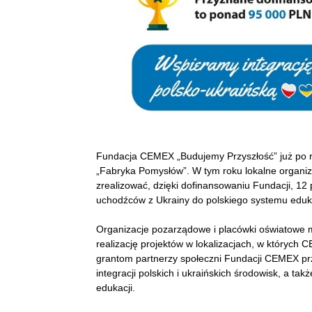
Fundacja CEMEX „Budujemy Przyszłość” już po r
„Fabryka Pomysłów”. W tym roku lokalne organi
zrealizować, dzięki dofinansowaniu Fundacji, 12 
uchodźców z Ukrainy do polskiego systemu edukacj
Organizacje pozarządowe i placówki oświatowe mo
realizację projektów w lokalizacjach, w których
grantom partnerzy społeczni Fundacji CEMEX prz
integracji polskich i ukraińskich środowisk, a t
edukacji.