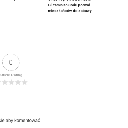
Glutaminian Sodu porwał
mieszkańców do zabawy
0
Article Rating
sie aby komentować