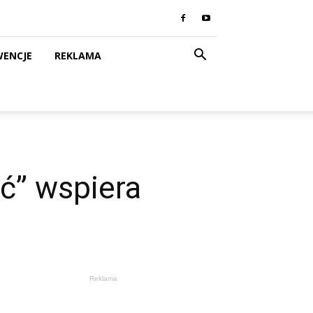
WENCJE
REKLAMA
ć” wspiera
Reklama