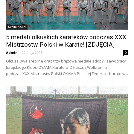
Aktualności
5 medali olkuskich karateków podczas XXX
Mistrzostw Polski w Karate! [ZDJĘCIA]
Admin
-
20 maja 2025
0
Olkusz Dwa srebrne oraz trzy brązowe medale zdobyli zawodnicy
Jurajskiego Klubu OYAMA Karate w Olkuszu i Wolbromiu
podczas XXX Mistrzostw Polski OYAMA Polskiej Federacji Karate w...