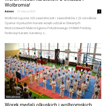
Wolbromia!
Admin
-
31 marca 2025
1
Wolbrom Łącznie 320 zawodniczek i zawodników z 25 ośrodków
Oyama i Kyokushin Karate wzięło udział w Otwartych
Mistrzostwach Makroregionu Południowego OYAMA Polskiej
Federacji Karate: karatecy z...
Aktualności
Worek medali olkuskich i wolbromskich