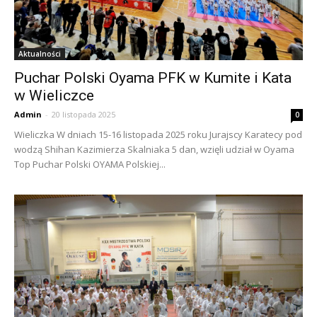
Aktualności
Puchar Polski Oyama PFK w Kumite i Kata
w Wieliczce
Admin
-
20 listopada 2025
0
Wieliczka W dniach 15-16 listopada 2025 roku Jurajscy Karatecy pod
wodzą Shihan Kazimierza Skalniaka 5 dan, wzięli udział w Oyama
Top Puchar Polski OYAMA Polskiej...