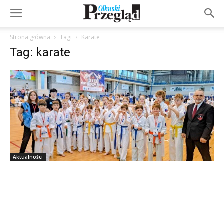
Strona główna
Tagi
Karate
Tag: karate
Aktualności