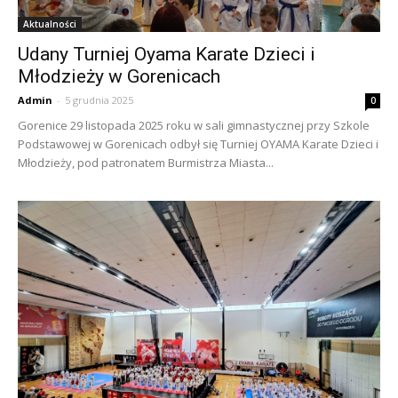
Aktualności
Udany Turniej Oyama Karate Dzieci i
Młodzieży w Gorenicach
Admin
-
5 grudnia 2025
0
Gorenice 29 listopada 2025 roku w sali gimnastycznej przy Szkole
Podstawowej w Gorenicach odbył się Turniej OYAMA Karate Dzieci i
Młodzieży, pod patronatem Burmistrza Miasta...