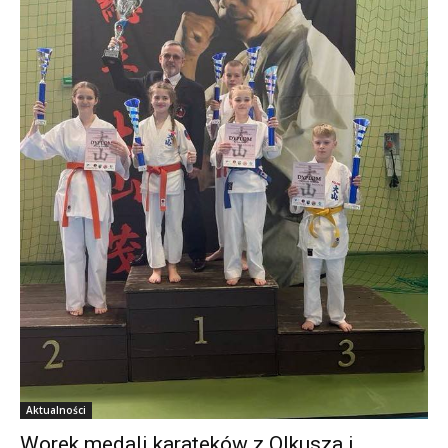
Aktualności
Worek medali karateków z Olkusza i