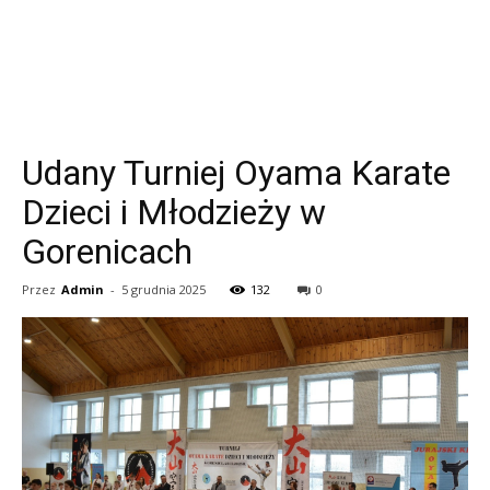
Udany Turniej Oyama Karate
Dzieci i Młodzieży w
Gorenicach
Przez
Admin
-
5 grudnia 2025
132
0