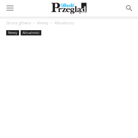
Strona główna
Newsy
Aktualności
Newsy
Aktualności