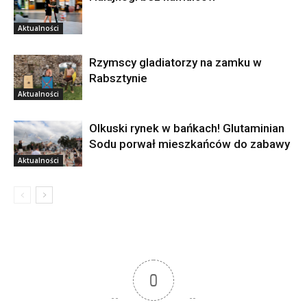
Aktualności
Rzymscy gladiatorzy na zamku w
Rabsztynie
Aktualności
Olkuski rynek w bańkach! Glutaminian
Sodu porwał mieszkańców do zabawy
Aktualności
0