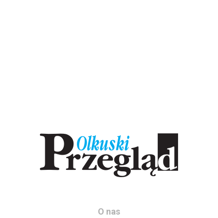
O nas