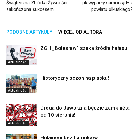
Świąteczna Zbiórka Żywności
jak wypadły samorządy z
zakończona sukcesem
powiatu olkuskiego?
PODOBNE ARTYKUŁY
WIĘCEJ OD AUTORA
ZGH „Bolesław” szuka źródła hałasu
Aktualności
Historyczny sezon na piasku!
Aktualności
Droga do Jaworzna będzie zamknięta
od 10 sierpnia!
Aktualności
Hulajnogi bez hamulców