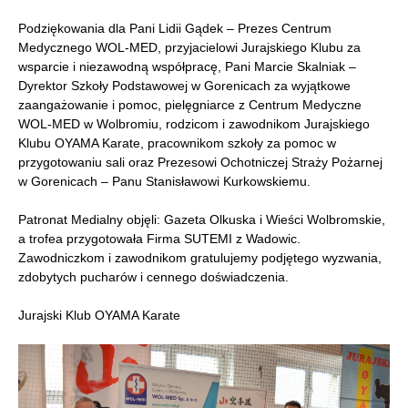
Podziękowania dla Pani Lidii Gądek – Prezes Centrum
Medycznego WOL-MED, przyjacielowi Jurajskiego Klubu za
wsparcie i niezawodną współpracę, Pani Marcie Skalniak –
Dyrektor Szkoły Podstawowej w Gorenicach za wyjątkowe
zaangażowanie i pomoc, pielęgniarce z Centrum Medyczne
WOL-MED w Wolbromiu, rodzicom i zawodnikom Jurajskiego
Klubu OYAMA Karate, pracownikom szkoły za pomoc w
przygotowaniu sali oraz Prezesowi Ochotniczej Straży Pożarnej
w Gorenicach – Panu Stanisławowi Kurkowskiemu.
Patronat Medialny objęli: Gazeta Olkuska i Wieści Wolbromskie,
a trofea przygotowała Firma SUTEMI z Wadowic.
Zawodniczkom i zawodnikom gratulujemy podjętego wyzwania,
zdobytych pucharów i cennego doświadczenia.
Jurajski Klub OYAMA Karate