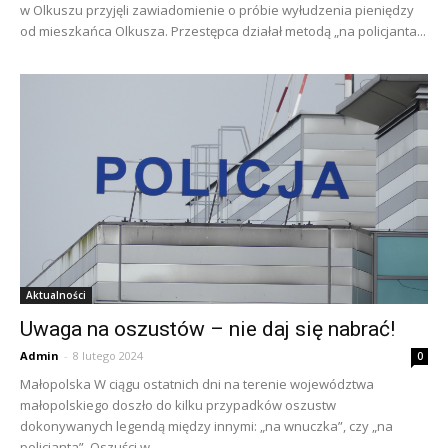
w Olkuszu przyjęli zawiadomienie o próbie wyłudzenia pieniędzy
od mieszkańca Olkusza. Przestępca działał metodą „na policjanta...
Aktualności
Uwaga na oszustów – nie daj się nabrać!
Admin
-
8 lutego 2024
0
Małopolska W ciągu ostatnich dni na terenie województwa
małopolskiego doszło do kilku przypadków oszustw
dokonywanych legendą między innymi: „na wnuczka”, czy „na
policjanta”. Oszuści w...