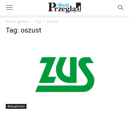
Strona główna
Tagi
Oszust
Tag: oszust
Aktualności