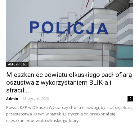
Aktualności
Mieszkaniec powiatu olkuskiego padł ofiarą
oszustwa z wykorzystaniem BLIK-a i
stracił...
Admin
-
18 stycznia 2023
2
Powiat KPP w Olkuszu Wystarczy chwila nieuwagi, by stać się ofiarą
przestępstwa. O tym w piątek 13 stycznia br. przekonał się
mieszkaniec powiatu olkuskiego, który...