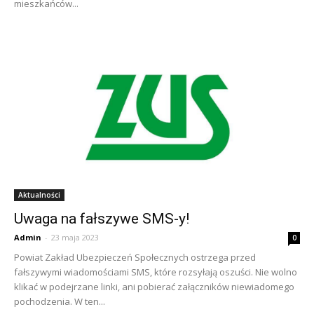
mieszkańców...
Aktualności
Uwaga na fałszywe SMS-y!
Admin
-
23 maja 2023
0
Powiat Zakład Ubezpieczeń Społecznych ostrzega przed
fałszywymi wiadomościami SMS, które rozsyłają oszuści. Nie wolno
klikać w podejrzane linki, ani pobierać załączników niewiadomego
pochodzenia. W ten...