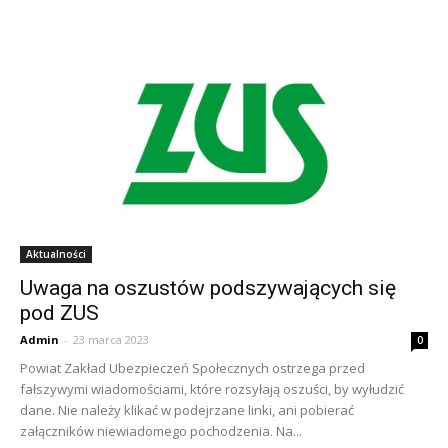
Aktualności
Uwaga na oszustów podszywających się
pod ZUS
Admin
-
23 marca 2023
0
Powiat Zakład Ubezpieczeń Społecznych ostrzega przed
fałszywymi wiadomościami, które rozsyłają oszuści, by wyłudzić
dane. Nie należy klikać w podejrzane linki, ani pobierać
załączników niewiadomego pochodzenia. Na...