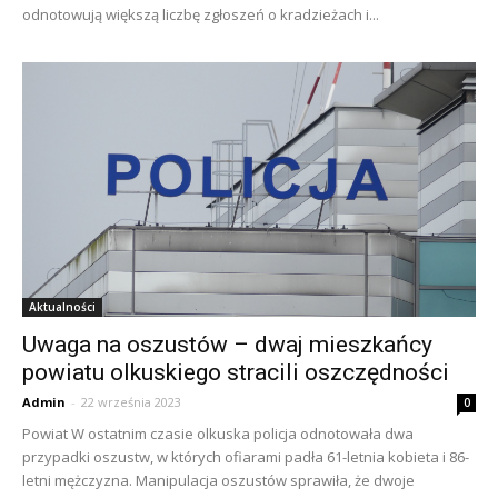
odnotowują większą liczbę zgłoszeń o kradzieżach i...
Aktualności
Uwaga na oszustów – dwaj mieszkańcy
powiatu olkuskiego stracili oszczędności
Admin
-
22 września 2023
0
Powiat W ostatnim czasie olkuska policja odnotowała dwa
przypadki oszustw, w których ofiarami padła 61-letnia kobieta i 86-
letni mężczyzna. Manipulacja oszustów sprawiła, że dwoje