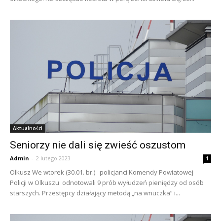
Aktualności
Seniorzy nie dali się zwieść oszustom
Admin
-
2 lutego 2023
1
Olkusz We wtorek (30.01. br.) policjanci Komendy Powiatowej
Policji w Olkuszu odnotowali 9 prób wyłudzeń pieniędzy od osób
starszych. Przestępcy działający metodą „na wnuczka” i...