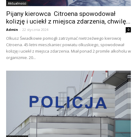
Aktualności
Pijany kierowca Citroena spowodował
kolizję i uciekł z miejsca zdarzenia, chwilę...
Admin
-
22 stycznia 2024
0
Olkusz Świadkowie pomogli zatrzymać nietrzeźwego kierowcę
Citroena. 45-letni mieszkaniec powiatu olkuskiego, spowodował
kolizję i uciekł z miejsca zdarzenia. Miał ponad 2 promile alkoholu w
organizmie. 20...