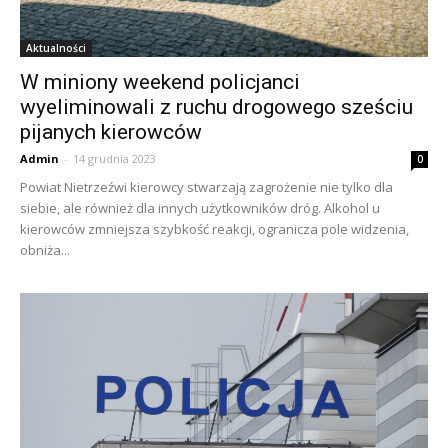
Aktualności
W miniony weekend policjanci
wyeliminowali z ruchu drogowego sześciu
pijanych kierowców
Admin
-
14 grudnia 2023
0
Powiat Nietrzeźwi kierowcy stwarzają zagrożenie nie tylko dla
siebie, ale również dla innych użytkowników dróg. Alkohol u
kierowców zmniejsza szybkość reakcji, ogranicza pole widzenia,
obniża...