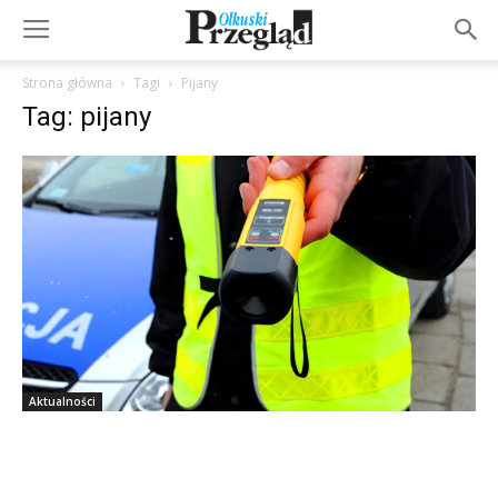
Strona główna
Tagi
Pijany
Tag: pijany
Aktualności