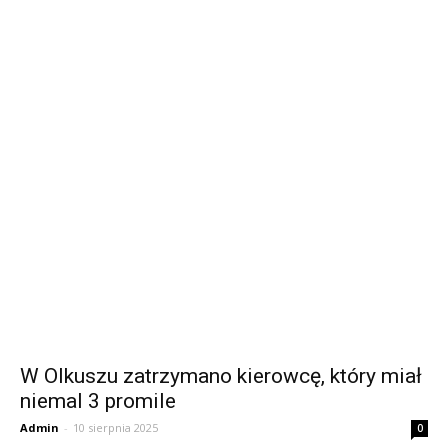
W Olkuszu zatrzymano kierowcę, który miał
niemal 3 promile
Admin
-
10 sierpnia 2025
0