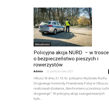
Aktualności
Policyjna akcja NURD – w trosce
o bezpieczeństwo pieszych i
rowerzystów
Admin
-
22 października 2021
Olkusz W dniu 21.10. br. policjanci Wydziału Ruchu
Drogowego Komendy Powiatowej Policji w Olkuszu
realizowali działania „Niechronieni uczestnicy ruch
drogowego”. W policyjną akcję zaangażowanych
było...