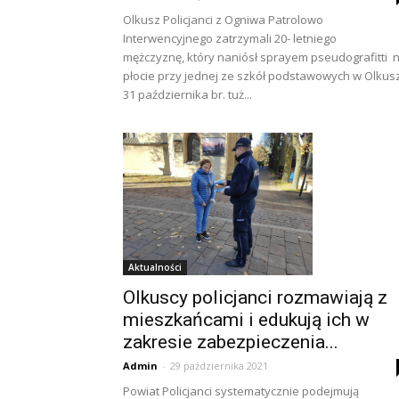
Olkusz Policjanci z Ogniwa Patrolowo
Interwencyjnego zatrzymali 20- letniego
mężczyznę, który naniósł sprayem pseudografitti 
płocie przy jednej ze szkół podstawowych w Olkus
31 października br. tuż...
Aktualności
Olkuscy policjanci rozmawiają z
mieszkańcami i edukują ich w
zakresie zabezpieczenia...
Admin
-
29 października 2021
Powiat Policjanci systematycznie podejmują