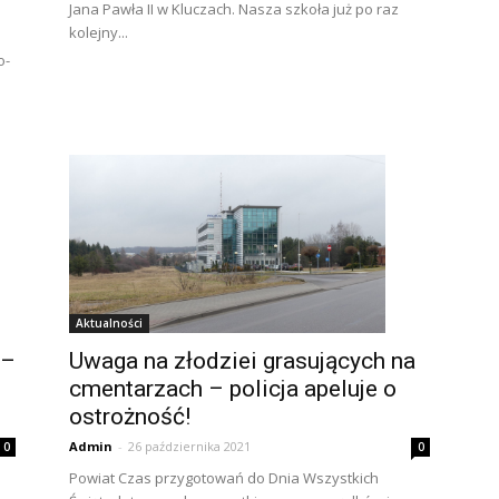
Jana Pawła II w Kluczach. Nasza szkoła już po raz
kolejny...
o-
Aktualności
Uwaga na złodziei grasujących na
 –
cmentarzach – policja apeluje o
ostrożność!
Admin
-
26 października 2021
0
0
Powiat Czas przygotowań do Dnia Wszystkich