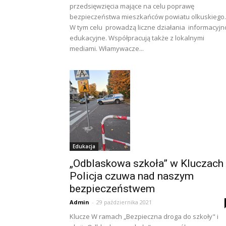
przedsięwzięcia mające na celu poprawę
bezpieczeństwa mieszkańców powiatu olkuskiego.
W tym celu prowadzą liczne działania informacyjn
edukacyjne. Współpracują także z lokalnymi
mediami. Włamywacze...
Edukacja
„Odblaskowa szkoła” w Kluczach
Policja czuwa nad naszym
bezpieczeństwem
Admin
-
29 października 2021
Klucze W ramach „Bezpieczna droga do szkoły" i