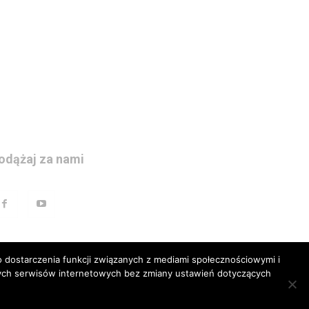
odążaj za nami
 dostarczenia funkcji związanych z mediami społecznościowymi i
szych serwisów internetowych bez zmiany ustawień dotyczących