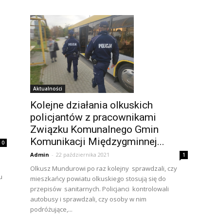
Aktualności
Kolejne działania olkuskich
policjantów z pracownikami
Związku Komunalnego Gmin
Komunikacji Międzygminnej...
0
Admin
-
22 października 2021
1
Olkusz Mundurowi po raz kolejny sprawdzali, czy
u
mieszkańcy powiatu olkuskiego stosują się do
przepisów sanitarnych. Policjanci kontrolowali
autobusy i sprawdzali, czy osoby w nim
podróżujące,...