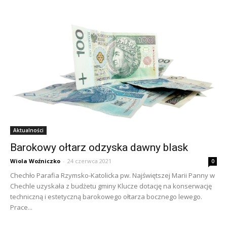
Aktualności
Barokowy ołtarz odzyska dawny blask
Wiola Woźniczko
-
24 czerwca 2021
0
Chechło Parafia Rzymsko-Katolicka pw. Najświętszej Marii Panny w
Chechle uzyskała z budżetu gminy Klucze dotację na konserwację
techniczną i estetyczną barokowego ołtarza bocznego lewego.
Prace...