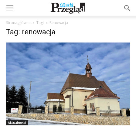
Strona główna
Tagi
Renowacja
Tag: renowacja
Aktualności