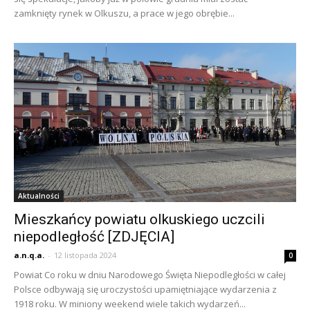
zamknięty rynek w Olkuszu, a prace w jego obrębie...
Aktualności
Mieszkańcy powiatu olkuskiego uczcili
niepodległość [ZDJĘCIA]
a.n.q.a.
-
12 listopada 2024
0
Powiat Co roku w dniu Narodowego Święta Niepodległości w całej
Polsce odbywają się uroczystości upamiętniające wydarzenia z
1918 roku. W miniony weekend wiele takich wydarzeń...