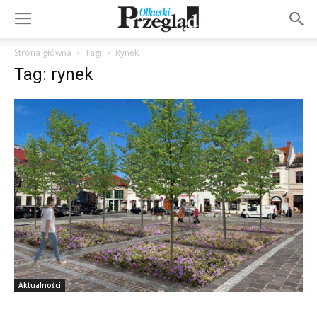
Strona główna
Tagi
Rynek
Tag: rynek
Aktualności