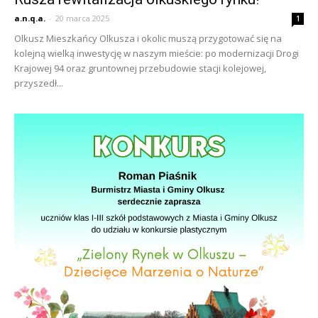
a.n.q.a.
-
20 marca 2025
1
Olkusz Mieszkańcy Olkusza i okolic muszą przygotować się na
kolejną wielką inwestycję w naszym mieście: po modernizacji Drogi
Krajowej 94 oraz gruntownej przebudowie stacji kolejowej,
przyszedł...