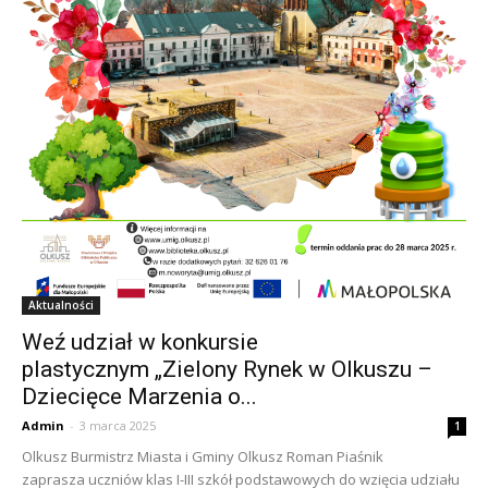
Aktualności
Weź udział w konkursie
plastycznym „Zielony Rynek w Olkuszu –
Dziecięce Marzenia o...
Admin
-
3 marca 2025
1
Olkusz Burmistrz Miasta i Gminy Olkusz Roman Piaśnik
zaprasza uczniów klas I-III szkół podstawowych do wzięcia udziału