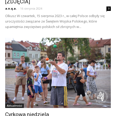
[ZDJĘCIA]
a.n.q.a.
-
16 sierpnia 2024
0
Olkusz W czwartek, 15 sierpnia 2023 r., w całej Polsce odbyły się
uroczystości związane ze Świętem Wojska Polskiego, które
upamiętnia zwycięstwo polskich sił zbrojnych w...
Aktualności
Cyrkowa niedziela