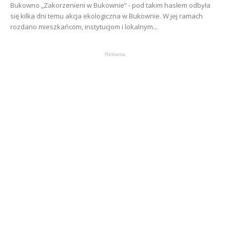
Bukowno „Zakorzenieni w Bukownie” - pod takim hasłem odbyła
się kilka dni temu akcja ekologiczna w Bukownie. W jej ramach
rozdano mieszkańcom, instytucjom i lokalnym...
Reklama