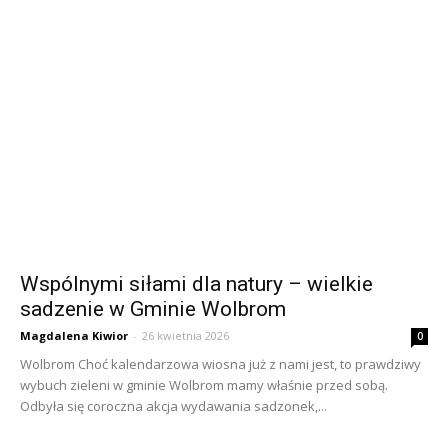
Wspólnymi siłami dla natury – wielkie
sadzenie w Gminie Wolbrom
Magdalena Kiwior
-
26 kwietnia 2026
0
Wolbrom Choć kalendarzowa wiosna już z nami jest, to prawdziwy
wybuch zieleni w gminie Wolbrom mamy właśnie przed sobą.
Odbyła się coroczna akcja wydawania sadzonek,...