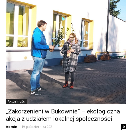
Aktualności
„Zakorzenieni w Bukownie” – ekologiczna
akcja z udziałem lokalnej społeczności
Admin
-
19 października 2021
0