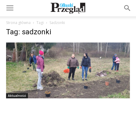
Strona główna
Tagi
Sadzonki
Tag: sadzonki
Aktualności