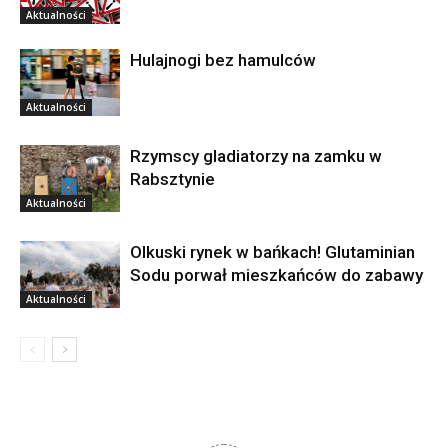
Aktualności
Hulajnogi bez hamulców
Aktualności
Rzymscy gladiatorzy na zamku w
Rabsztynie
Aktualności
Olkuski rynek w bańkach! Glutaminian
Sodu porwał mieszkańców do zabawy
Aktualności