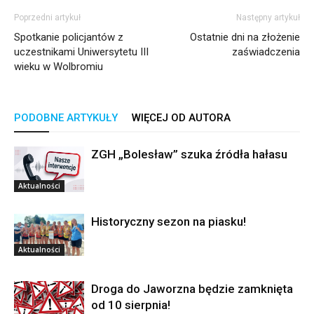
Poprzedni artykuł
Następny artykuł
Spotkanie policjantów z
Ostatnie dni na złożenie
uczestnikami Uniwersytetu III
zaświadczenia
wieku w Wolbromiu
PODOBNE ARTYKUŁY
WIĘCEJ OD AUTORA
ZGH „Bolesław” szuka źródła hałasu
Aktualności
Historyczny sezon na piasku!
Aktualności
Droga do Jaworzna będzie zamknięta
od 10 sierpnia!