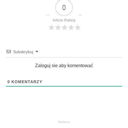
0
Article Rating
Subskrybuj
Zaloguj sie aby komentować
0
KOMENTARZY
Reklama