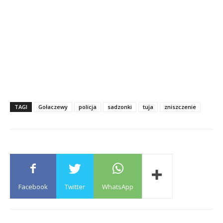
TAGI
Gołaczewy
policja
sadzonki
tuja
zniszczenie
Facebook
Twitter
WhatsApp