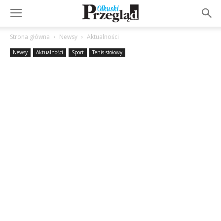
Strona główna
Newsy
Aktualności
Newsy
Aktualności
Sport
Tenis stołowy