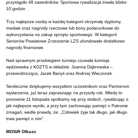
przystąpiło 48 zawodników. Sportowa rywalizacja trwała blisko
10 godzin.
Trzy najlepsze osoby w każdej kategorii otrzymały dyplomy,
medale oraz nagrody rzeczowe lub bony podarunkowe do
wykorzystania na zakup sprzętu sportowego. W kategorii
Seniorów Powiatowe Zrzeszenie LZS ufundowało dodatkowo
nagrody finansowe.
Nad sprawnym przebiegiem turnieju czuwała komisja
sędziowska z KOZTS w składzie: Joanna Dąbrowska –
przewodnicząca, Jacek Banyś oraz Andrzej Wieczorek.
Serdecznie dziękujemy wszystkim uczestnikom oraz Partnerom
wydarzenia, już teraz zapraszając na przyszły rok. Wtedy to
ponownie 11 listopada spotkamy się przy stołach, rywalizując o
jak najlepsze wyniki, a przy tym zachowując pamięć o Patronie
zmagań, wedle prawdy, że: „Człowiek żyje tak długo, jak długo
trwa pamięć o nim”.
MOSiR Olkusz