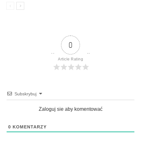
0
Article Rating
Subskrybuj
Zaloguj sie aby komentować
0
KOMENTARZY