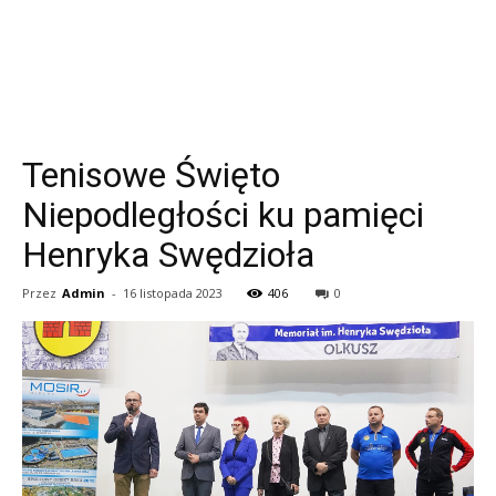
Tenisowe Święto
Niepodległości ku pamięci
Henryka Swędzioła
Przez
Admin
-
16 listopada 2023
406
0