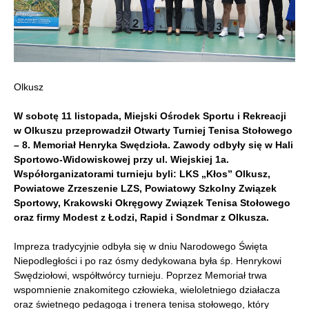
Olkusz
W sobotę 11 listopada, Miejski Ośrodek Sportu i Rekreacji
w Olkuszu przeprowadził Otwarty Turniej Tenisa Stołowego
– 8. Memoriał Henryka Swędzioła. Zawody odbyły się w Hali
Sportowo-Widowiskowej przy ul. Wiejskiej 1a.
Współorganizatorami turnieju byli: LKS „Kłos” Olkusz,
Powiatowe Zrzeszenie LZS, Powiatowy Szkolny Związek
Sportowy, Krakowski Okręgowy Związek Tenisa Stołowego
oraz firmy Modest z Łodzi, Rapid i Sondmar z Olkusza.
Impreza tradycyjnie odbyła się w dniu Narodowego Święta
Niepodległości i po raz ósmy dedykowana była śp. Henrykowi
Swędziołowi, współtwórcy turnieju. Poprzez Memoriał trwa
wspomnienie znakomitego człowieka, wieloletniego działacza
oraz świetnego pedagoga i trenera tenisa stołowego, który