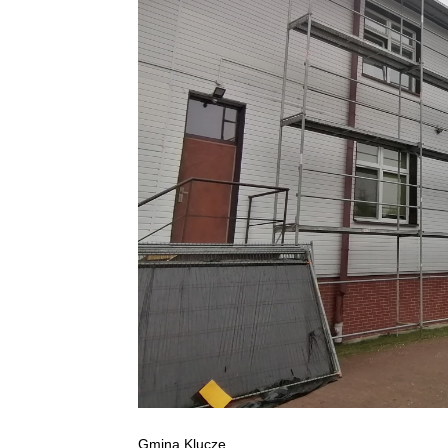
Gmina Klucze