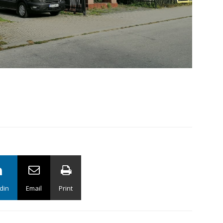
din
Email
Print