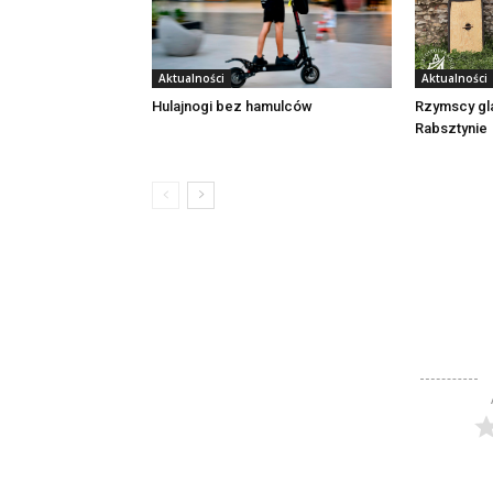
Aktualności
Aktualności
Rzymscy gl
Hulajnogi bez hamulców
Rabsztynie