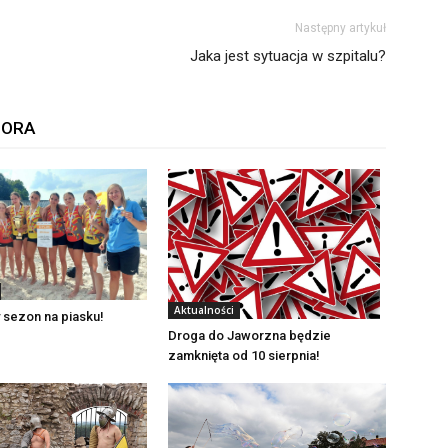
Następny artykuł
Jaka jest sytuacja w szpitalu?
TORA
Aktualności
 sezon na piasku!
Droga do Jaworzna będzie
zamknięta od 10 sierpnia!