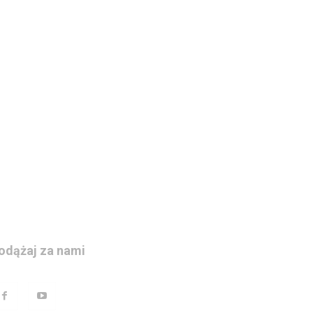
odążaj za nami