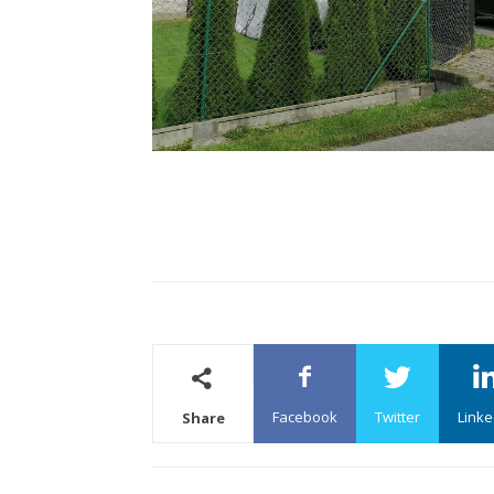
Facebook
Twitter
Linke
Share