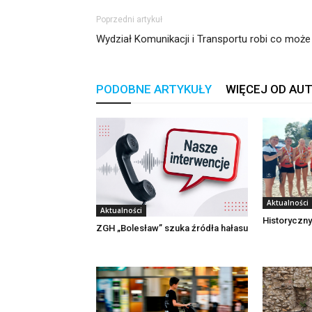
Poprzedni artykuł
Wydział Komunikacji i Transportu robi co może
PODOBNE ARTYKUŁY
WIĘCEJ OD AU
Aktualności
Aktualności
Historyczny
ZGH „Bolesław” szuka źródła hałasu