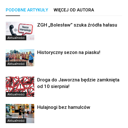
PODOBNE ARTYKUŁY
WIĘCEJ OD AUTORA
ZGH „Bolesław” szuka źródła hałasu
Aktualności
Historyczny sezon na piasku!
Aktualności
Droga do Jaworzna będzie zamknięta
od 10 sierpnia!
Aktualności
Hulajnogi bez hamulców
Aktualności