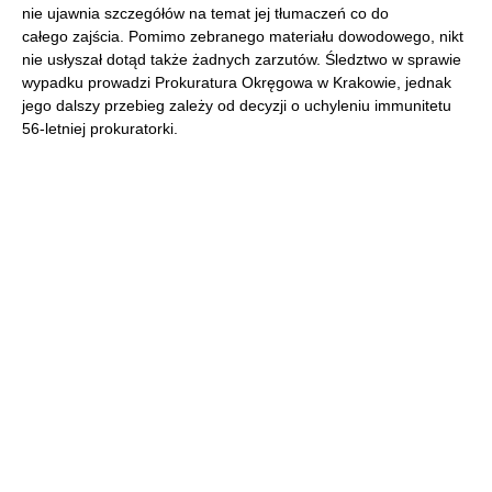
nie ujawnia szczegółów na temat jej tłumaczeń co do
całego zajścia. Pomimo zebranego materiału dowodowego, nikt
nie usłyszał dotąd także żadnych zarzutów. Śledztwo w sprawie
wypadku prowadzi Prokuratura Okręgowa w Krakowie, jednak
jego dalszy przebieg zależy od decyzji o uchyleniu immunitetu
56-letniej prokuratorki.