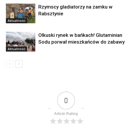
Rzymscy gladiatorzy na zamku w
Rabsztynie
Aktualności
Olkuski rynek w bańkach! Glutaminian
Sodu porwał mieszkańców do zabawy
Aktualności
0
Article Rating