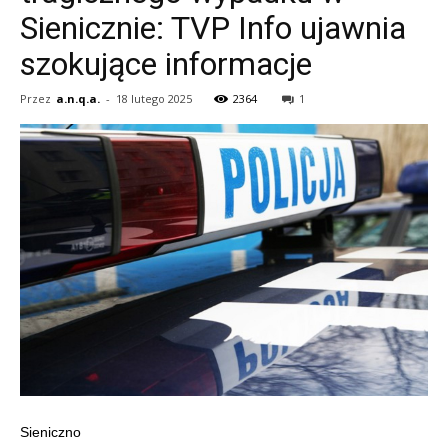
Sienicznie: TVP Info ujawnia
szokujące informacje
Przez
a.n.q.a.
-
18 lutego 2025
2364
1
Sieniczno