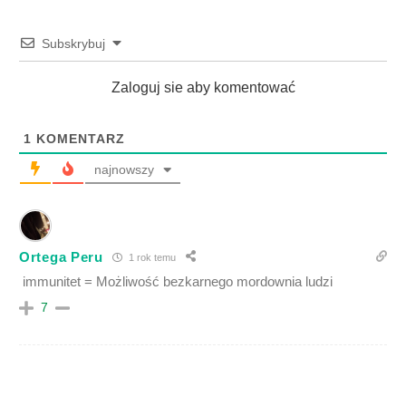
Subskrybuj
Zaloguj sie aby komentować
1
KOMENTARZ
najnowszy
Ortega Peru
1 rok temu
immunitet = Możliwość bezkarnego mordownia ludzi
7