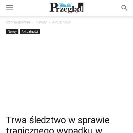
Strona główna
Newsy
Aktualności
Newsy
Aktualności
Trwa śledztwo w sprawie
tragicznego wypadku w