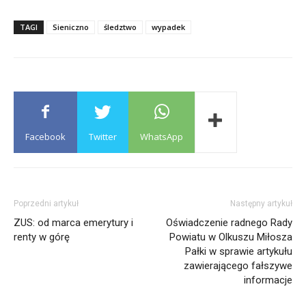
TAGI
Sieniczno
śledztwo
wypadek
Facebook
Twitter
WhatsApp
Poprzedni artykuł
Następny artykuł
ZUS: od marca emerytury i
Oświadczenie radnego Rady
renty w górę
Powiatu w Olkuszu Miłosza
Pałki w sprawie artykułu
zawierającego fałszywe
informacje