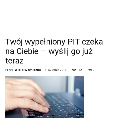
Twój wypełniony PIT czeka
na Ciebie – wyślij go już
teraz
Przez
Wiola Woźniczko
-
8 kwietnia 2016
112
0