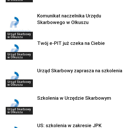
Komunikat naczelnika Urzędu
Skarbowego w Olkuszu
Urząd Skarbowy
w Olkuszu
Twój e-PIT już czeka na Ciebie
Urząd Skarbowy
w Olkuszu
Urząd Skarbowy zaprasza na szkolenia
Urząd Skarbowy
w Olkuszu
Szkolenia w Urzędzie Skarbowym
Urząd Skarbowy
w Olkuszu
US: szkolenia w zakresie JPK