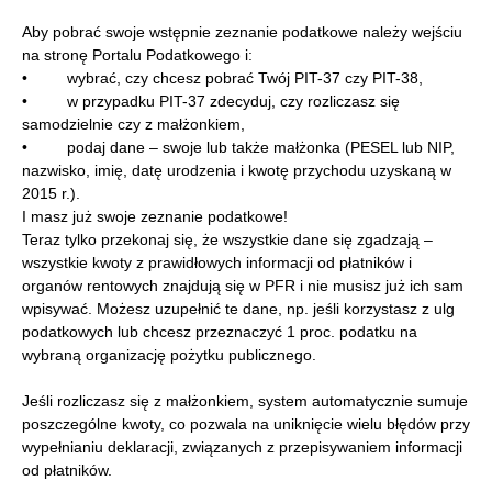
Aby pobrać swoje wstępnie zeznanie podatkowe należy wejściu
na stronę Portalu Podatkowego i:
• wybrać, czy chcesz pobrać Twój PIT-37 czy PIT-38,
• w przypadku PIT-37 zdecyduj, czy rozliczasz się
samodzielnie czy z małżonkiem,
• podaj dane – swoje lub także małżonka (PESEL lub NIP,
nazwisko, imię, datę urodzenia i kwotę przychodu uzyskaną w
2015 r.).
I masz już swoje zeznanie podatkowe!
Teraz tylko przekonaj się, że wszystkie dane się zgadzają –
wszystkie kwoty z prawidłowych informacji od płatników i
organów rentowych znajdują się w PFR i nie musisz już ich sam
wpisywać. Możesz uzupełnić te dane, np. jeśli korzystasz z ulg
podatkowych lub chcesz przeznaczyć 1 proc. podatku na
wybraną organizację pożytku publicznego.
Jeśli rozliczasz się z małżonkiem, system automatycznie sumuje
poszczególne kwoty, co pozwala na uniknięcie wielu błędów przy
wypełnianiu deklaracji, związanych z przepisywaniem informacji
od płatników.