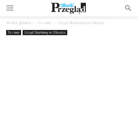
Strona główna
To i owo
Urząd Skarbowy w Olkuszu
To i owo
Urząd Skarbowy w Olkuszu