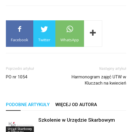
Facebook
Twitter
WhatsApp
Poprzedni artykuł
Następny artykuł
PO nr 1054
Harmonogram zajęć UTW w
Kluczach na kwiecień
PODOBNE ARTYKUŁY
WIĘCEJ OD AUTORA
Szkolenie w Urzędzie Skarbowym
Urząd Skarbowy
w Olkuszu