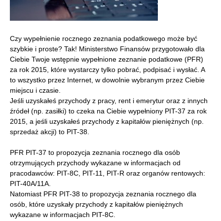
Czy wypełnienie rocznego zeznania podatkowego może być
szybkie i proste? Tak! Ministerstwo Finansów przygotowało dla
Ciebie Twoje wstępnie wypełnione zeznanie podatkowe (PFR)
za rok 2015, które wystarczy tylko pobrać, podpisać i wysłać. A
to wszystko przez Internet, w dowolnie wybranym przez Ciebie
miejscu i czasie.
Jeśli uzyskałeś przychody z pracy, rent i emerytur oraz z innych
źródeł (np. zasiłki) to czeka na Ciebie wypełniony PIT-37 za rok
2015, a jeśli uzyskałeś przychody z kapitałów pieniężnych (np.
sprzedaż akcji) to PIT-38.
PFR PIT-37 to propozycja zeznania rocznego dla osób
otrzymujących przychody wykazane w informacjach od
pracodawców: PIT-8C, PIT-11, PIT-R oraz organów rentowych:
PIT-40A/11A.
Natomiast PFR PIT-38 to propozycja zeznania rocznego dla
osób, które uzyskały przychody z kapitałów pieniężnych
wykazane w informacjach PIT-8C.