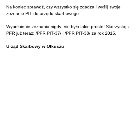
Na koniec sprawdź, czy wszystko się zgadza i wyślij swoje
zeznanie PIT do urzędu skarbowego.
Wypełnienie zeznania nigdy nie było takie proste! Skorzystaj z
PFR już teraz: /PFR PIT-37/ i /PFR PIT-38/ za rok 2015.
Urząd Skarbowy w Olkuszu